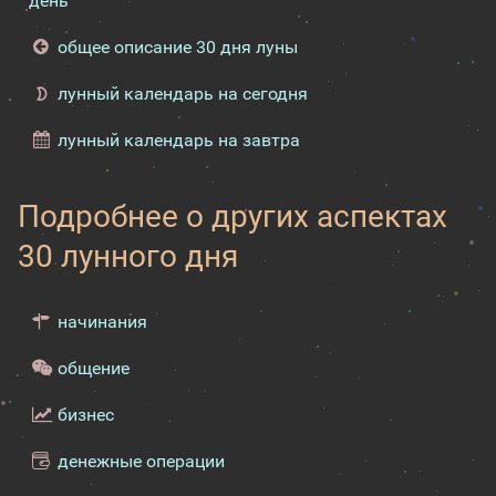
день
общее описание 30 дня луны
лунный календарь на сегодня
лунный календарь на завтра
Подробнее о других аспектах
30 лунного дня
начинания
общение
бизнес
денежные операции