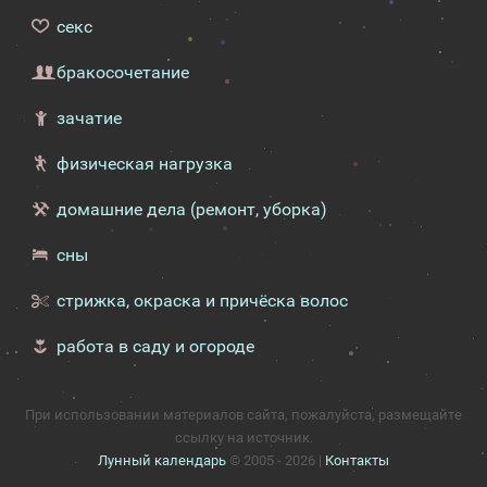
секс
бракосочетание
зачатие
физическая нагрузка
домашние дела (ремонт, уборка)
сны
стрижка, окраска и причёска волос
работа в саду и огороде
При использовании материалов сайта, пожалуйста, размещайте
ссылку на источник.
Лунный календарь
© 2005 - 2026 |
Контакты