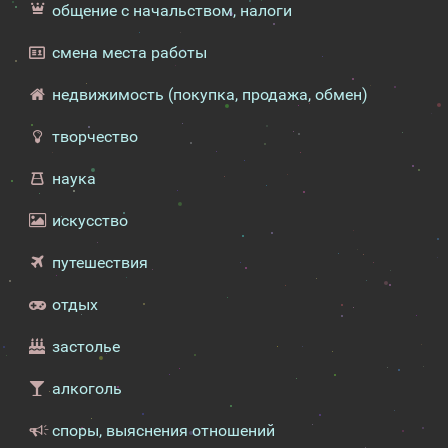
общение с начальством, налоги
смена места работы
недвижимость (покупка, продажа, обмен)
творчество
наука
искусство
путешествия
отдых
застолье
алкоголь
споры, выяснения отношений