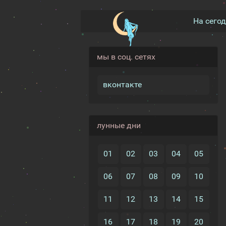
На сего
мы в соц. сетях
вконтакте
лунные дни
01
02
03
04
05
06
07
08
09
10
11
12
13
14
15
16
17
18
19
20