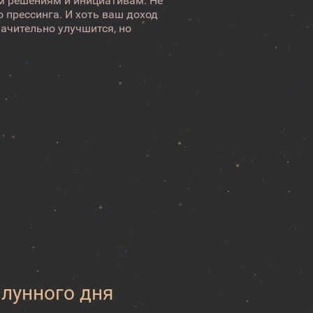
м решениям и инициативам. Не
 прессинга. И хоть ваш доход
ачительно улучшится, но
 лунного дня