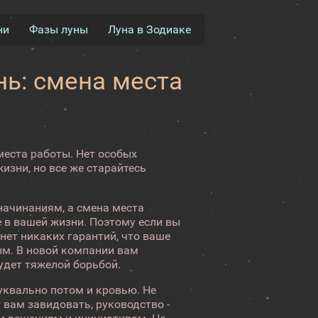
ни
Фазы луны
Луна в Зодиаке
ь: смена места
места работы. Нет особых
изни, но все же старайтесь
начинаниям, а смена места
е в вашей жизни. Поэтому если вы
 нет никаких гарантий, что ваше
ым. В новой компании вам
удет тяжелой борьбой.
уквально потом и кровью. Не
 вам завидовать, руководство -