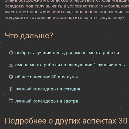
очень осторожно и с опаской относиться к любым ваши
каждому под силу выжить в условиях такого морального
имеет все шансы увеличиться, финансовое положение зн
подумайте, готовы ли вы заплатить за это такую цену?
Что дальше?
выбрать лучший день для смены места работы
смена места работы на следующий 1 лунный день
общее описание 30 дня луны
лунный календарь на сегодня
лунный календарь на завтра
Подробнее о других аспектах 30