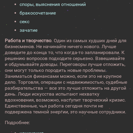
споры, выяснения отношений
бракосочетание
секс
зачатие
Работа и творчество
. Один из самых худших дней для
бизнесменов. Не начинайте ничего нового. Лучше
доведите до конца то, что когда-то запланировали. К
решению вопросов подходите серьезно. Взвешивайте
и обдумывайте доводы. Переговоры лучше отложить,
они могут только породить новые проблемы.
Заниматься финансами можно, если это не крупное
дело. Торговля, операции с недвижимостью, судебные
разбирательства — все это лучше отложить на другой
день. Люди искусства испытают нехватку
вдохновения, возможно, наступит творческий кризис.
Единственные, чья работа сегодня почти не
подвержена темной энергии, это научные сотрудники.
Подробнее: