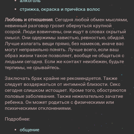
алкоголь
стрижка, окраска и причёска волос
Любовь и отношения
. Сегодня любой обмен мыслями,
невинный разговор грозит обернуться крупной
ссорой. Люди взвинчены, они ищут в словах скрытый
смысл. Они одержимы завистью, ревностью, обидой.
Лучше излагать вещи прямо, без намеков, иначе вас
могут неправильно понять. Лучше всего, если ваш
образ жизни такое позволяет, вообще не общаться с
людьми сегодня. Если же контакт неизбежен, будьте
терпимы, не срывайтесь.
Заключать брак крайне не рекомендуется. Также
следует воздержаться от интимной близости. Секс
сегодня слишком истощает. Кроме того, обостряются
половые заболевания. Также нежелательно зачатие
ребенка. Он может родиться с физическими или
психическими отклонениями.
Подробнее:
общение