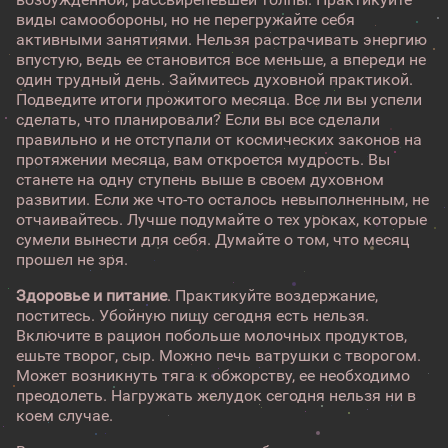
виды самообороны, но не перегружайте себя
активными занятиями. Нельзя растрачивать энергию
впустую, ведь ее становится все меньше, а впереди не
один трудный день. Займитесь духовной практикой.
Подведите итоги прожитого месяца. Все ли вы успели
сделать, что планировали? Если вы все сделали
правильно и не отступали от космических законов на
протяжении месяца, вам откроется мудрость. Вы
станете на одну ступень выше в своем духовном
развитии. Если же что-то осталось невыполненным, не
отчаивайтесь. Лучше подумайте о тех уроках, которые
сумели вынести для себя. Думайте о том, что месяц
прошел не зря.
Здоровье и питание
. Практикуйте воздержание,
поститесь. Убойную пищу сегодня есть нельзя.
Включите в рацион побольше молочных продуктов,
ешьте творог, сыр. Можно печь ватрушки с творогом.
Может возникнуть тяга к обжорству, ее необходимо
преодолеть. Нагружать желудок сегодня нельзя ни в
коем случае.