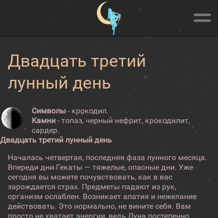
Двадцать третий
лунный день
Символы
- крокодил.
Камни
- топаз, черный нефрит, крокодилит,
сардер.
Двадцать третий лунный день
Началась четвертая, последняя фаза лунного месяца.
Впереди дни Гекаты — тяжелые, опасные дни. Уже
сегодня вы можете почувствовать, как в вас
зарождается страх. Предметы падают из рук,
организм ослаблен. Возникает апатия и нежелание
действовать. Это нормально, не вините себя. Вам
просто не хватает энергии, ведь Луна постепенно