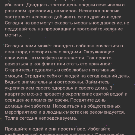
убывает. Двадцать третий день предки связывали с
разгулом кровопийц, вампиров. Нехватка энергии
заставляет человека добывать ее из других людей.
Сегодня на вас могут оказать моральное давление, не
поддавайтесь на провокации и прогоняйте желание
мстить.
Сегодня вами может овладеть соблазн ввязаться в
авантюру, поссориться с людьми. Окружающие
взвинчены, атмосфера накаляется. Так просто
ввязаться в конфликт или стать его причиной.
Старайтесь подавлять в себе любые негативные
эмоции. Оградите себя от людей на сегодняшний день.
Будьте внимательны и осторожны. Займитесь
укреплением своего здоровья и своего дома. В
квартире можно провести окропление святой водой и
освящение пламенем свечи. Посвятите день
домашним заботам. Находиться на общественных
мероприятиях и в людных местах не рекомендуется.
Толпа сегодня непредсказуема.
Прощайте людей и они простят вас. Избегайте
возбужденной, рассвирепевшей толпы. Практикуйте