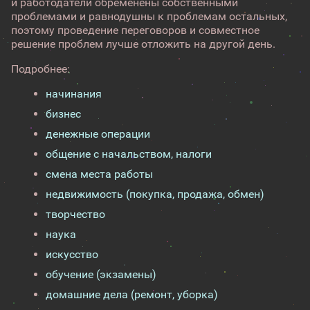
и работодатели обременены собственными
проблемами и равнодушны к проблемам остальных,
поэтому проведение переговоров и совместное
решение проблем лучше отложить на другой день.
Подробнее:
начинания
бизнес
денежные операции
общение с начальством, налоги
смена места работы
недвижимость (покупка, продажа, обмен)
творчество
наука
искусство
обучение (экзамены)
домашние дела (ремонт, уборка)