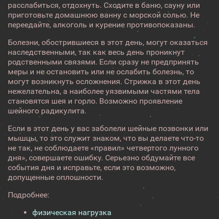
расслабиться, отдохнуть. Сходите в баню, сауну или
приготовьте домашнюю ванну с морской солью. Не
переедайте, алкоголь и курение противопоказаны.
Болезни, обострившиеся в этот день, могут оказаться
наследственными, так как весь день проникнут
родственными связями. Если сразу не предпринять
меры и не остановить или не ослабить болезнь, то
могут возникнуть осложнения. Стрижка в этот день
нежелательна, а наиболее уязвимыми частями тела
становятся шея и горло. Возможно проявление
шейного радикулита.
Если в этот день у вас заболели шейные позвонки или
мышцы, то это служит знаком, что вы делаете что-то
не так, не соблюдаете «правил» четвертого лунного
дня», совершаете ошибку. Серьезно обдумайте все
события дня и исправьте, если это возможно,
допущенные оплошности.
Подробнее:
физическая нагрузка