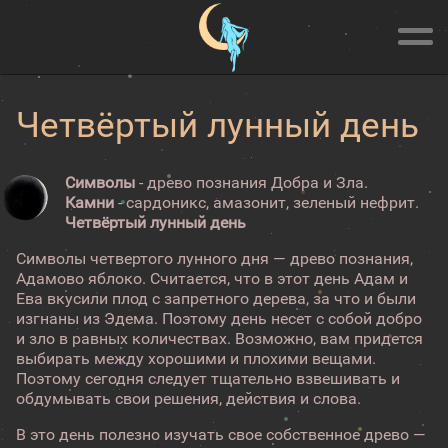
Четвёртый лунный день
Символы
- древо познания Добра и Зла.
Камни
- сардоникс, амазонит, зеленый нефрит.
Четвёртый лунный день
Символы четвертого лунного дня — древо познания,
Адамово яблоко. Считается, что в этот день Адам и
Ева вкусили плод с запретного дерева, за что и были
изгнаны из Эдема. Поэтому день несет с собой добро
и зло в равных количествах. Возможно, вам придется
выбирать между хорошими и плохими вещами.
Поэтому сегодня следует тщательно взвешивать и
обдумывать свои решения, действия и слова.
В это день полезно изучать свое собственное древо —