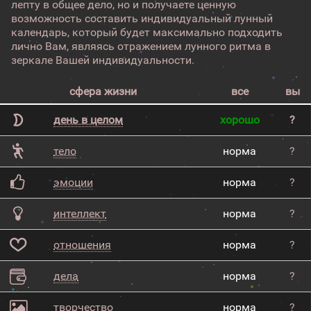
лепту в общее дело, но и получаете ценную
возможность составить индивидуальный лунный
календарь, который будет максимально подходить
лично Вам, являясь отражением лунного ритма в
зеркале Вашей индивидуальности.
сфера жизни
все
вы
день в целом
хорошо
?
тело
норма
?
эмоции
норма
?
интеллект
норма
?
отношения
норма
?
дела
норма
?
творчество
норма
?