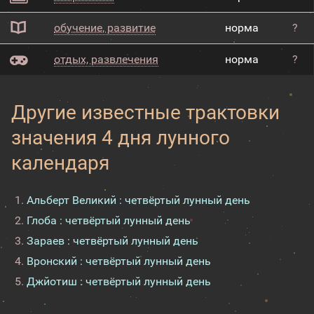
обучение, развитие
норма
?
отдых, развлечения
норма
?
Другие известные трактовки
значения 4 дня лунного
календаря
Альберт Великий : четвёртый лунный день
Глоба : четвёртый лунный день
Зараев : четвёртый лунный день
Вронский : четвёртый лунный день
Джйотиш : четвёртый лунный день