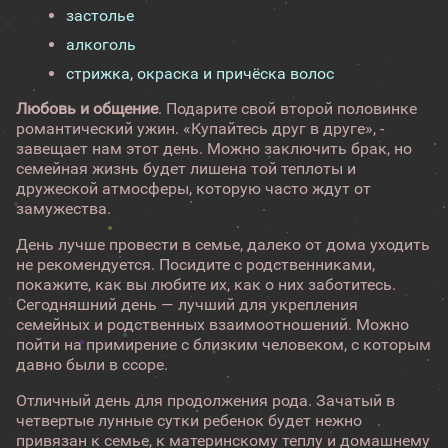
застолье
алкоголь
стрижка, окраска и причёска волос
Любовь и общение
. Подарите свой второй половинке
романтический ужин. «Купайтесь друг в друге», -
завещает нам этот день. Можно заключить брак, но
семейная жизнь будет лишена той теплоты и
дружеской атмосферы, которую часто ждут от
замужества.
День лучше провести в семье, далеко от дома уходить
не рекомендуется. Посидите с родственниками,
покажите, как вы любите их, как о них заботитесь.
Сегодняшний день — лучший для укрепления
семейных и родственных взаимоотношений. Можно
пойти на примирение с близким человеком, с которым
давно были в ссоре.
Отличный день для продолжения рода. Зачатый в
четвертые лунные сутки ребенок будет нежно
привязан к семье, к материнскому теплу и домашнему