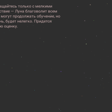
ращайтесь только с мелкими
ствие — Луна благоволит всем
 могут продолжать обучение, но
ь, будет нелегко. Придется
ю оценку.