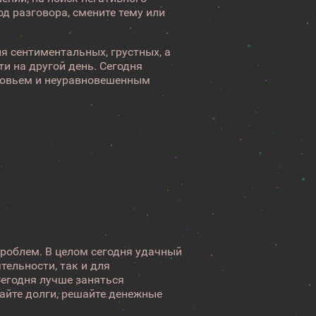
од разговора, смените тему или
я сентиментальных, грустных, а
ти на другой день. Сегодня
оровьем и неуравновешенным
проблем. В целом сегодня удачный
тельности, так и для
Сегодня лучше заняться
айте долги, решайте денежные