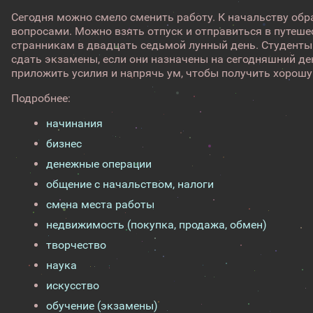
Сегодня можно смело сменить работу. К начальству об
вопросами. Можно взять отпуск и отправиться в путеше
странникам в двадцать седьмой лунный день. Студенты
сдать экзамены, если они назначены на сегодняшний ден
приложить усилия и напрячь ум, чтобы получить хорошу
Подробнее:
начинания
бизнес
денежные операции
общение с начальством, налоги
смена места работы
недвижимость (покупка, продажа, обмен)
творчество
наука
искусство
обучение (экзамены)