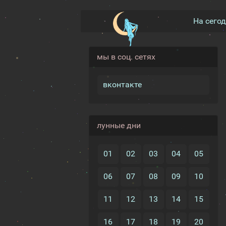
На сего
мы в соц. сетях
вконтакте
лунные дни
01
02
03
04
05
06
07
08
09
10
11
12
13
14
15
16
17
18
19
20