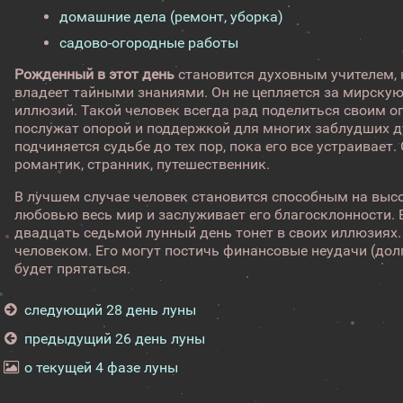
домашние дела (ремонт, уборка)
садово-огородные работы
Рожденный в этот день
становится духовным учителем,
владеет тайными знаниями. Он не цепляется за мирскую 
иллюзий. Такой человек всегда рад поделиться своим о
послужат опорой и поддержкой для многих заблудших ду
подчиняется судьбе до тех пор, пока его все устраивает.
романтик, странник, путешественник.
В лучшем случае человек становится способным на выс
любовью весь мир и заслуживает его благосклонности.
двадцать седьмой лунный день тонет в своих иллюзиях
человеком. Его могут постичь финансовые неудачи (долг
будет прятаться.
следующий 28 день луны
предыдущий 26 день луны
о текущей 4 фазе луны