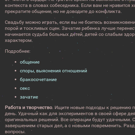
контекста в словах собеседника. Если вам не нравится х
прекратите общение, но не доводите до конфликта.
Свадьбу можно играть, если вы не боитесь возникновени
порой и тоскливых сцен. Зачатие ребенка лучше перенес
начинается судьба больных детей, детей со слабым зд
характером.
Подробнее:
общение
споры, выяснения отношений
бракосочетание
секс
зачатие
Работа и творчество
. Ищите новые подходы к решению 
день. Удачный как для экспериментов в своей сфере дея
оригинальных решений. Все операции будут удачными. 
завершением старых дел, а с новыми повременить. Разд
вопросы.