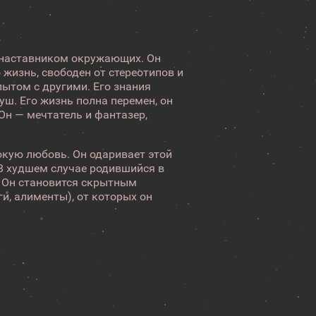
 наставником окружающих. Он
жизнь, свободен от стереотипов и
пытом с другими. Его знания
ш. Его жизнь полна перемен, он
 Он — мечтатель и фантазер,
окую любовь. Он одаривает этой
 В худшем случае родившийся в
. Он становится скрытным
и, алименты), от которых он