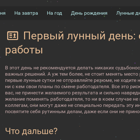
дня
На завтра
На год
День рождения
Лунные д
Первый лунный день: 
работы
В этот день не рекомендуется делать никаких судьбоно
важных решений. А уж тем более, не стоит менять место
первые лунные сутки не отправляйте резюме, не ходите 
ни с кем свои планы по смене работодателя. Все это рис
вас, не принести желаемого результата и сильно навреди
желание поменять работодателя, то ни в коем случае не
коллегам, они могут даже не специально передать эту
посвятите себя рутинным делам, даже если они не прино
Что дальше?