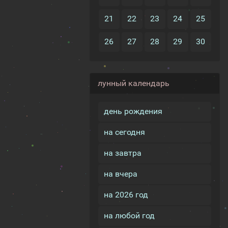
21
22
23
24
25
26
27
28
29
30
лунный календарь
день рождения
на сегодня
на завтра
на вчера
на 2026 год
на любой год