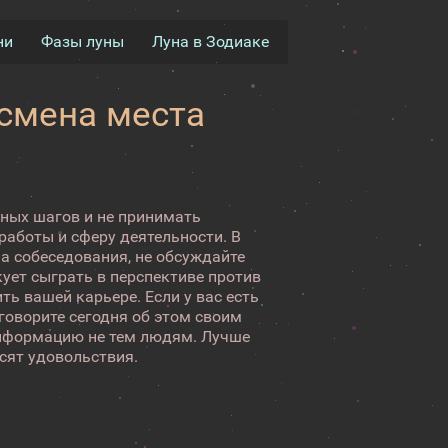
ни
Фазы луны
Луна в Зодиаке
смена места
сных шагов и не принимать
 работы и сферу деятельности. В
на собеседования, не обсуждайте
кует сыграть в перспективе против
ть вашей карьере. Если у вас есть
 говорите сегодня об этом своим
 информацию не тем людям. Лучше
сят удовольствия.