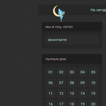
На сего
мы в соц. сетях
вконтакте
лунные дни
01
02
03
04
05
06
07
08
09
10
11
12
13
14
15
16
17
18
19
20