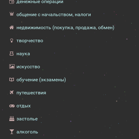
денежные операции
общение с начальством, налоги
недвижимость (покупка, продажа, обмен)
творчество
наука
искусство
обучение (экзамены)
путешествия
отдых
застолье
алкоголь