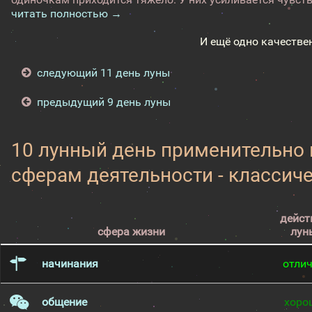
читать полностью →
И ещё одно качестве
следующий 11 день луны
предыдущий 9 день луны
10 лунный день применительно
сферам деятельности - классич
дейст
сфера жизни
лун
начинания
отли
общение
хоро