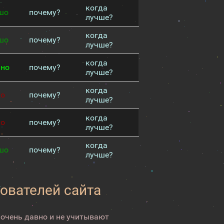
когда
шо
почему?
лучше?
когда
шо
почему?
лучше?
когда
чно
почему?
лучше?
когда
хо
почему?
лучше?
когда
хо
почему?
лучше?
когда
шо
почему?
лучше?
зователей сайта
 очень давно и не учитывают