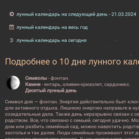
лунный календарь на следующий день - 21.03.2024
лунный календарь на весь год
лунный календарь на сегодня
Подробнее о 10 дне лунного ка
Символы
- фонтан.
Камни
- янтарь, оливин-хризолит, сардоникс.
Десятый лунный день
Символ дня — фонтан. Энергия действительно бьет клю
для активного отдыха. Лишнюю энергию направьте в нуж
созидательные дела. Также день неразрывно связан с 
родством. Все, что связано с семьей, сегодня удачно. 
дом или разбить семейный сад, можно навестить родств
застолье и так далее. Люди семейные проживают этот д
одиночкам приходится тяжело. У них усиливается чувство