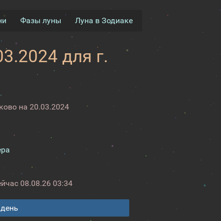
ни
Фазы луны
Луна в Зодиаке
3.2024 для г.
ово на 20.03.2024
ера
ейчас
08.08.26 03:34
 день