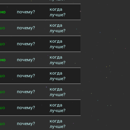
когда
чно
почему?
лучше?
когда
шо
почему?
лучше?
когда
шо
почему?
лучше?
когда
чно
почему?
лучше?
когда
шо
почему?
лучше?
когда
шо
почему?
лучше?
когда
шо
почему?
лучше?
когда
шо
почему?
лучше?