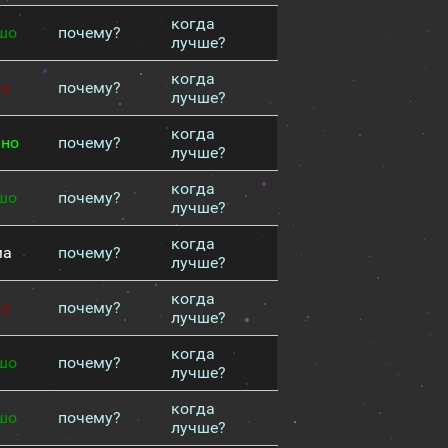
когда
шо
почему?
лучше?
когда
хо
почему?
лучше?
когда
чно
почему?
лучше?
когда
шо
почему?
лучше?
когда
ма
почему?
лучше?
когда
хо
почему?
лучше?
когда
шо
почему?
лучше?
когда
шо
почему?
лучше?