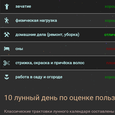
зачатие
хоро
физическая нагрузка
хоро
домашние дела (ремонт, уборка)
отли
сны
пло
стрижка, окраска и причёска волос
пло
работа в саду и огороде
хоро
10 лунный день по оценке поль
Классические трактовки лунного календаря составлены