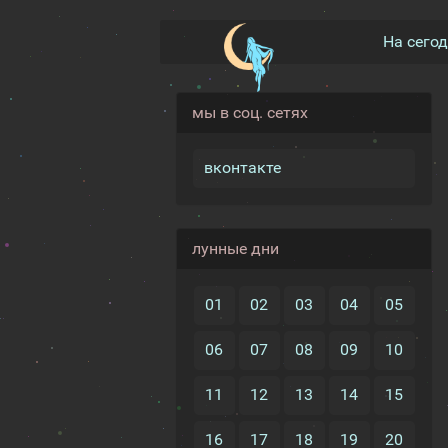
На сего
мы в соц. сетях
вконтакте
лунные дни
01
02
03
04
05
06
07
08
09
10
11
12
13
14
15
16
17
18
19
20