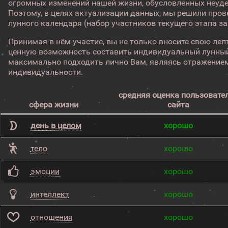
огромных изменений нашей жизни, обусловленных неуд
Поэтому, в целях актуализации данных, мы решили про
лунного календаря (набор участников текущего этапа з
Принимая в нём участие, вы не только вносите свою лепт
ценную возможность составить индивидуальный лунный
максимально подходить лично Вам, являясь отражением
индивидуальности.
средняя оценка пользовате
сфера жизни
сайта
день в целом
хорошо
тело
хорошо
эмоции
хорошо
интеллект
хорошо
отношения
хорошо