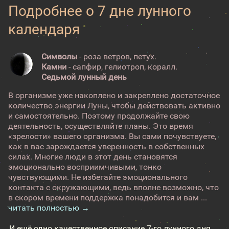
Подробнее о 7 дне лунного
календаря
Символы
- роза ветров, петух.
Камни
- сапфир, гелиотроп, коралл.
Седьмой лунный день
В организме уже накоплено и закреплено достаточное
количество энергии Луны, чтобы действовать активно
и самостоятельно. Поэтому продолжайте свою
деятельность, осуществляйте планы. Это время
«зрелости» вашего организма. Вы сами почувствуете,
как в вас зарождается уверенность в собственных
силах. Многие люди в этот день становятся
эмоционально восприимчивыми, тонко
чувствующими. Не избегайте эмоционального
контакта с окружающими, ведь вполне возможно, что
в скором времени поддержка понадобится и вам ...
читать полностью →
И ещё одно качественное описание 7-го лунного дня →