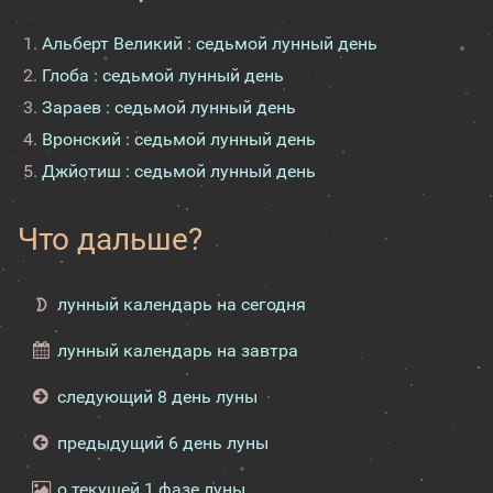
Альберт Великий : седьмой лунный день
Глоба : седьмой лунный день
Зараев : седьмой лунный день
Вронский : седьмой лунный день
Джйотиш : седьмой лунный день
Что дальше?
лунный календарь на сегодня
лунный календарь на завтра
следующий 8 день луны
предыдущий 6 день луны
о текущей 1 фазе луны