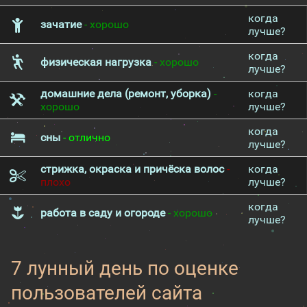
когда
зачатие
- хорошо
лучше?
когда
физическая нагрузка
- хорошо
лучше?
домашние дела (ремонт, уборка)
-
когда
хорошо
лучше?
когда
сны
- отлично
лучше?
стрижка, окраска и причёска волос
-
когда
плохо
лучше?
когда
работа в саду и огороде
- хорошо
лучше?
7 лунный день по оценке
пользователей сайта