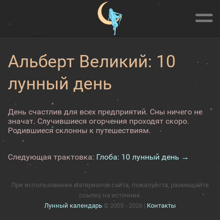
Альберт Великий: 10
лунный день
День счастлив для всех предприятий. Сны ничего не
значат. Случившиеся огорчения проходят скоро.
Родившиеся склонны к путешествиям.
Следующая трактовка:
Глоба: 10 лунный день →
При использовании материалов сайта, пожалуйста, размещайте
ссылку на источник.
Лунный календарь
© 2005 - 2026 |
Контакты