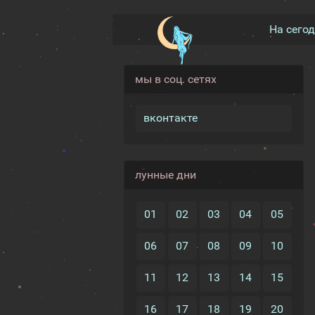
На сего
мы в соц. сетях
вконтакте
лунные дни
01
02
03
04
05
06
07
08
09
10
11
12
13
14
15
16
17
18
19
20