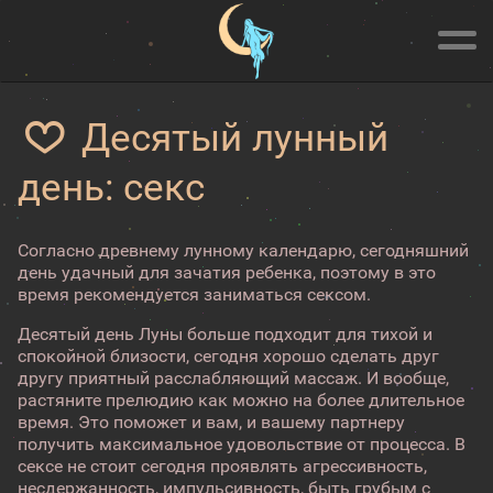
Десятый лунный
день: секс
Согласно древнему лунному календарю, сегодняшний
день удачный для зачатия ребенка, поэтому в это
время рекомендуется заниматься сексом.
Десятый день Луны больше подходит для тихой и
спокойной близости, сегодня хорошо сделать друг
другу приятный расслабляющий массаж. И вообще,
растяните прелюдию как можно на более длительное
время. Это поможет и вам, и вашему партнеру
получить максимальное удовольствие от процесса. В
сексе не стоит сегодня проявлять агрессивность,
несдержанность, импульсивность, быть грубым с