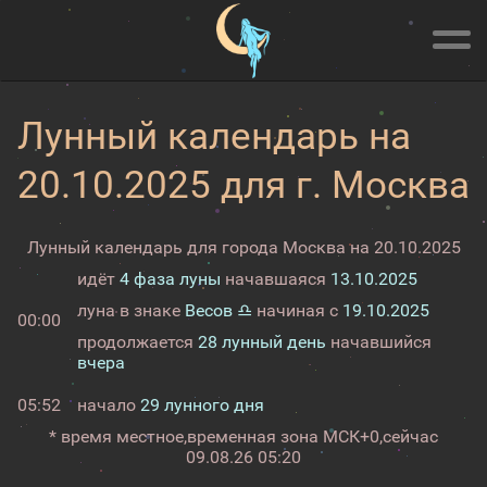
Лунный календарь на
20.10.2025 для г. Москва
Лунный календарь для города Москва на 20.10.2025
идёт
4 фаза луны
начавшаяся
13.10.2025
луна в знаке
Весов ♎
начиная с
19.10.2025
00:00
продолжается
28 лунный день
начавшийся
вчера
05:52
начало
29 лунного дня
* время местное,
временная зона МСК+0,
сейчас
09.08.26 05:20