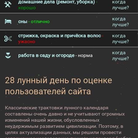
домашние дела (ремонт, уборка)
-
когда
хорошо
лучше?
когда
сны
- отлично
лучше?
стрижка, окраска и причёска волос
-
когда
ужасно
лучше?
когда
работа в саду и огороде
- норма
лучше?
28 лунный день по оценке
пользователей сайта
Классические трактовки лунного календаря
составлены очень давно и не учитывают огромных
изменений нашей жизни, обусловленных
неудержимым развитием цивилизации. Поэтому, в
целях актуализации данных, мы решили провести