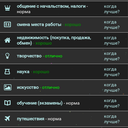
общение с начальством, налоги
-
когда
норма
лучше?
когда
смена места работы
- хорошо
лучше?
недвижимость (покупка, продажа,
когда
обмен)
- хорошо
лучше?
когда
творчество
- отлично
лучше?
когда
наука
- хорошо
лучше?
когда
искусство
- отлично
лучше?
когда
обучение (экзамены)
- норма
лучше?
когда
путешествия
- норма
лучше?