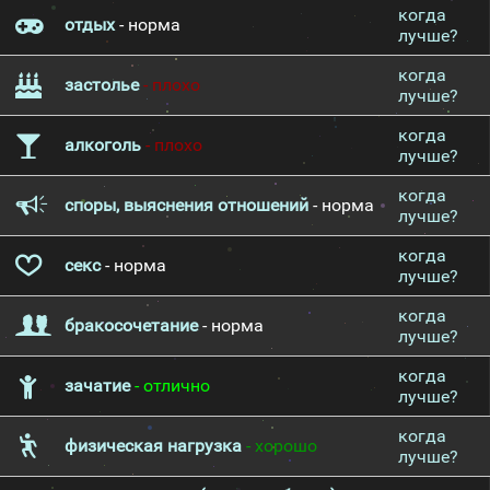
когда
отдых
- норма
лучше?
когда
застолье
- плохо
лучше?
когда
алкоголь
- плохо
лучше?
когда
споры, выяснения отношений
- норма
лучше?
когда
секс
- норма
лучше?
когда
бракосочетание
- норма
лучше?
когда
зачатие
- отлично
лучше?
когда
физическая нагрузка
- хорошо
лучше?