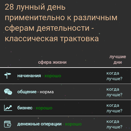
28 лунный день
применительно к различным
сферам деятельности -
классическая трактовка
лучшие
сфера жизни
дни
когда
начинания
- хорошо
лучше?
когда
общение
- норма
лучше?
когда
бизнес
- хорошо
лучше?
когда
денежные операции
- хорошо
лучше?