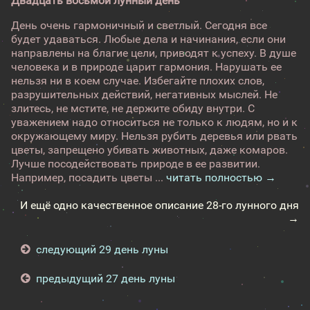
Двадцать восьмой лунный день
День очень гармоничный и светлый. Сегодня все
будет удаваться. Любые дела и начинания, если они
направлены на благие цели, приводят к успеху. В душе
человека и в природе царит гармония. Нарушать ее
нельзя ни в коем случае. Избегайте плохих слов,
разрушительных действий, негативных мыслей. Не
злитесь, не мстите, не держите обиду внутри. С
уважением надо относиться не только к людям, но и к
окружающему миру. Нельзя рубить деревья или рвать
цветы, запрещено убивать животных, даже комаров.
Лучше посодействовать природе в ее развитии.
Например, посадить цветы ...
читать полностью →
И ещё одно качественное описание 28-го лунного дня
→
следующий 29 день луны
предыдущий 27 день луны