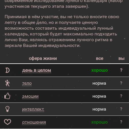
современное исследование лунного календаря (набор
участников текущего этапа завершен).
Принимая в нём участие, вы не только вносите свою
лепту в общее дело, но и получаете ценную
возможность составить индивидуальный лунный
календарь, который будет максимально подходить
лично Вам, являясь отражением лунного ритма в
зеркале Вашей индивидуальности.
сфера жизни
все
вы
день в целом
хорошо
?
тело
норма
?
эмоции
норма
?
интеллект
норма
?
отношения
хорошо
?