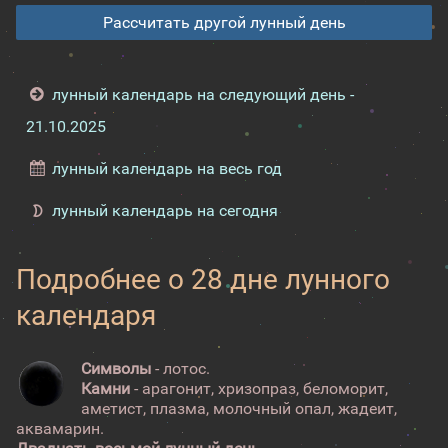
Рассчитать другой лунный день
лунный календарь на следующий день -
21.10.2025
лунный календарь на весь год
лунный календарь на сегодня
Подробнее о 28 дне лунного
календаря
Символы
- лотос.
Камни
- арагонит, хризопраз, беломорит,
аметист, плазма, молочный опал, жадеит,
аквамарин.