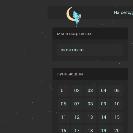
На сего
мы в соц. сетях
вконтакте
лунные дни
01
02
03
04
05
06
07
08
09
10
11
12
13
14
15
16
17
18
19
20