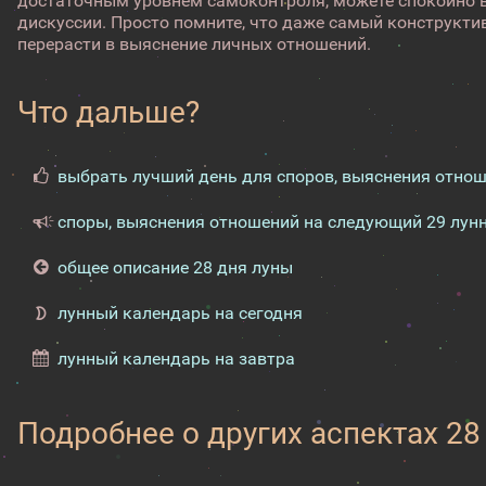
достаточным уровнем самоконтроля, можете спокойно в
дискуссии. Просто помните, что даже самый конструкти
перерасти в выяснение личных отношений.
Что дальше?
выбрать лучший день для споров, выяснения отно
споры, выяснения отношений на следующий 29 лун
общее описание 28 дня луны
лунный календарь на сегодня
лунный календарь на завтра
Подробнее о других аспектах 28