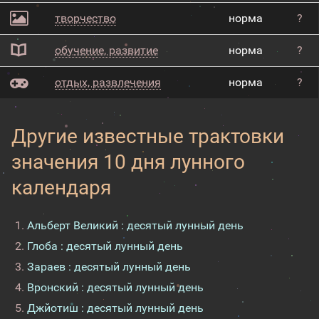
творчество
норма
?
обучение, развитие
норма
?
отдых, развлечения
норма
?
Другие известные трактовки
значения 10 дня лунного
календаря
Альберт Великий : десятый лунный день
Глоба : десятый лунный день
Зараев : десятый лунный день
Вронский : десятый лунный день
Джйотиш : десятый лунный день