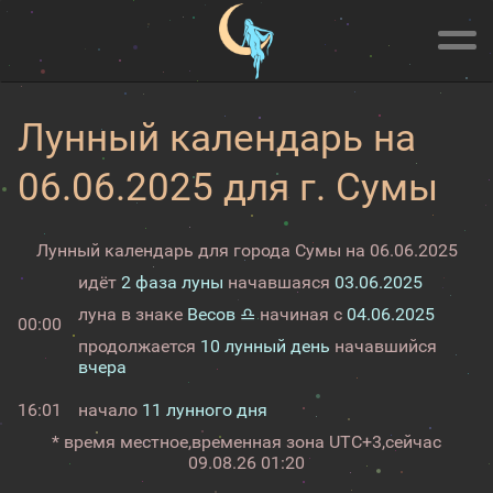
Лунный календарь на
06.06.2025 для г. Сумы
Лунный календарь для города Сумы на 06.06.2025
идёт
2 фаза луны
начавшаяся
03.06.2025
луна в знаке
Весов ♎
начиная с
04.06.2025
00:00
продолжается
10 лунный день
начавшийся
вчера
16:01
начало
11 лунного дня
* время местное,
временная зона UTC+3,
сейчас
09.08.26 01:20