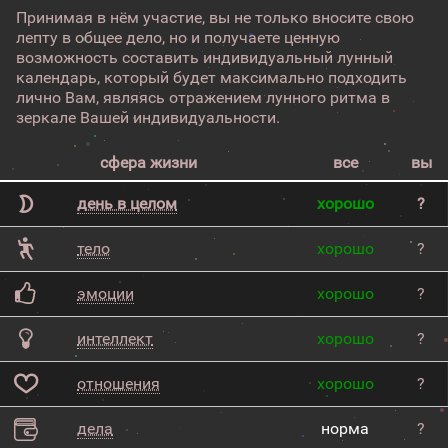
Принимая в нём участие, вы не только вносите свою
лепту в общее дело, но и получаете ценную
возможность составить индивидуальный лунный
календарь, который будет максимально подходить
лично Вам, являясь отражением лунного ритма в
зеркале Вашей индивидуальности.
сфера жизни
все
вы
день в целом
хорошо
?
тело
хорошо
?
эмоции
хорошо
?
интеллект
хорошо
?
отношения
хорошо
?
дела
норма
?