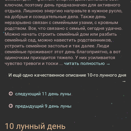
ключом, поэтому день предназначен для активного
отдыха. Лишнюю энергию направьте в нужное русло,
на добрые и созидательные дела. Также день
неразрывно связан с семейными узами, с кровным
родством. Все, что связано с семьей, сегодня удачно.
Можно начать строить семейный дом или разбить
семейный сад, можно навестить родственников,
устроить семейное застолье и так далее. Люди
семейные проживают этот день благоприятно, а вот
одиночкам приходится тяжело. У них усиливается
чувство тревоги и тоски ...
читать полностью →
И ещё одно качественное описание 10-го лунного дня
→
следующий 11 день луны
предыдущий 9 день луны
10 лунный день