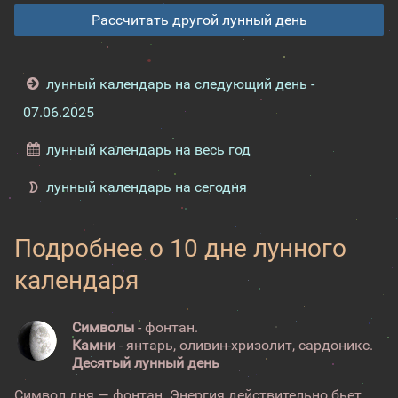
Рассчитать другой лунный день
лунный календарь на следующий день -
07.06.2025
лунный календарь на весь год
лунный календарь на сегодня
Подробнее о 10 дне лунного
календаря
Символы
- фонтан.
Камни
- янтарь, оливин-хризолит, сардоникс.
Десятый лунный день
Символ дня — фонтан. Энергия действительно бьет