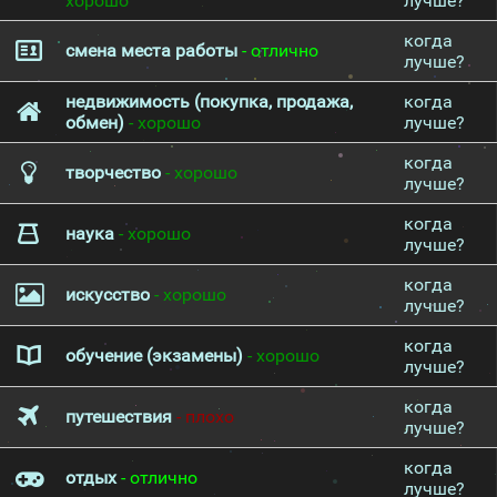
хорошо
лучше?
когда
смена места работы
- отлично
лучше?
недвижимость (покупка, продажа,
когда
обмен)
- хорошо
лучше?
когда
творчество
- хорошо
лучше?
когда
наука
- хорошо
лучше?
когда
искусство
- хорошо
лучше?
когда
обучение (экзамены)
- хорошо
лучше?
когда
путешествия
- плохо
лучше?
когда
отдых
- отлично
лучше?