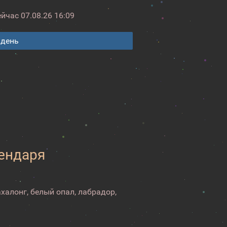
ейчас
07.08.26 16:09
 день
лендаря
ахалонг, белый опал, лабрадор,