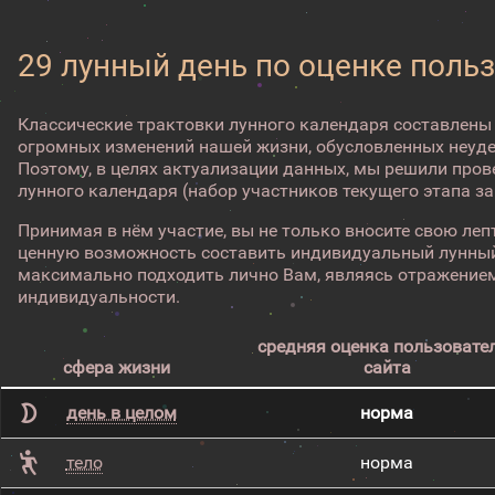
29 лунный день по оценке поль
Классические трактовки лунного календаря составлены
огромных изменений нашей жизни, обусловленных неуд
Поэтому, в целях актуализации данных, мы решили про
лунного календаря (набор участников текущего этапа з
Принимая в нём участие, вы не только вносите свою лепт
ценную возможность составить индивидуальный лунный
максимально подходить лично Вам, являясь отражением
индивидуальности.
средняя оценка пользовате
сфера жизни
сайта
день в целом
норма
тело
норма