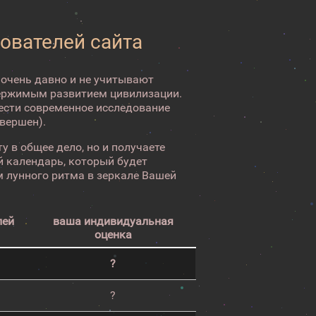
зователей сайта
 очень давно и не учитывают
ержимым развитием цивилизации.
вести современное исследование
авершен).
у в общее дело, но и получаете
 календарь, который будет
 лунного ритма в зеркале Вашей
лей
ваша индивидуальная
оценка
?
?