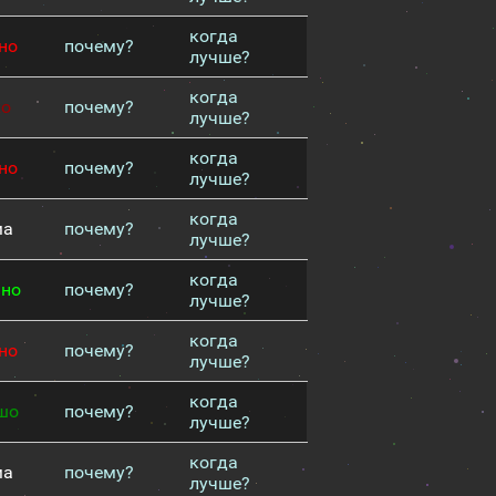
когда
но
почему?
лучше?
когда
хо
почему?
лучше?
когда
но
почему?
лучше?
когда
ма
почему?
лучше?
когда
чно
почему?
лучше?
когда
но
почему?
лучше?
когда
шо
почему?
лучше?
когда
ма
почему?
лучше?