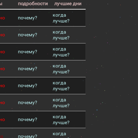
ы
подробности
лучшие дни
когда
но
почему?
лучше?
когда
но
почему?
лучше?
когда
но
почему?
лучше?
когда
но
почему?
лучше?
когда
но
почему?
лучше?
когда
но
почему?
лучше?
когда
но
почему?
лучше?
когда
хо
почему?