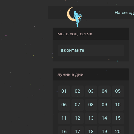
На сего
мы в соц. сетях
вконтакте
лунные дни
01
02
03
04
05
06
07
08
09
10
11
12
13
14
15
16
17
18
19
20