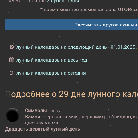
08:57
начало
2 лунного дня
* время местное,
временная зона UTC+3,
с
Рассчитать другой лунный
лунный календарь на следующий день - 01.01.2025
лунный календарь на весь год
лунный календарь на сегодня
Подробнее о 29 дне лунного ка
Символы
- спрут.
Камни
- черный жемчуг, перламутр, обсидиан, к
цветная яшма.
Двадцать девятый лунный день