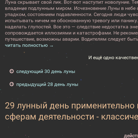
Луна скрывает свой лик. Вот-вот наступит новолуние. Те
владение подлунным миром. Исчезновение Луны в небе
упадком, состоянием подавленности. Сегодня люди чувс
испытывать ничем не обоснованную тревогу или панику.
наделать глупостей. Все это — следствие недостатка эн
сопровождается иллюзиями и катастрофами. Не рекоме
путешествие, возможны аварии. Водителям следует быть
читать полностью →
И ещё одно качестве
следующий 30 день луны
предыдущий 28 день луны
29 лунный день применительно
сферам деятельности - классич
дейст