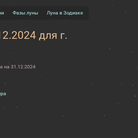
ни
Фазы луны
Луна в Зодиаке
2.2024 для г.
 на 31.12.2024
ера