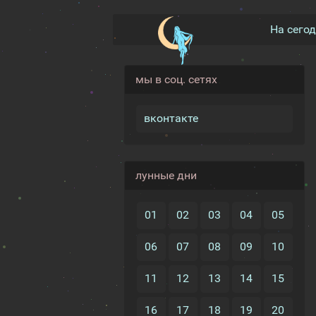
На сего
мы в соц. сетях
вконтакте
лунные дни
01
02
03
04
05
06
07
08
09
10
11
12
13
14
15
16
17
18
19
20