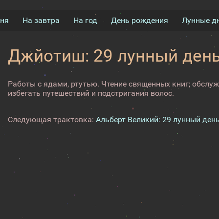
дня
На завтра
На год
День рождения
Лунные д
Джйотиш: 29 лунный ден
Работы с ядами, ртутью. Чтение священных книг; обслуж
избегать путешествий и подстригания волос.
Следующая трактовка:
Альберт Великий: 29 лунный ден