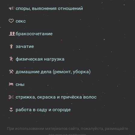
споры, выяснения отношений
секс
бракосочетание
зачатие
физическая нагрузка
домашние дела (ремонт, уборка)
сны
стрижка, окраска и причёска волос
работа в саду и огороде
При использовании материалов сайта, пожалуйста, размещайте
ссылку на источник.