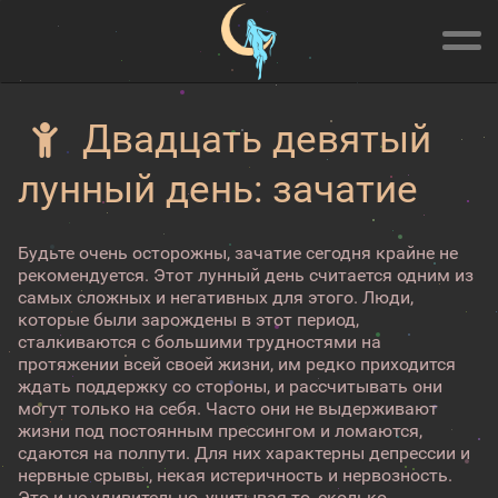
Двадцать девятый
лунный день: зачатие
Будьте очень осторожны, зачатие сегодня крайне не
рекомендуется. Этот лунный день считается одним из
самых сложных и негативных для этого. Люди,
которые были зарождены в этот период,
сталкиваются с большими трудностями на
протяжении всей своей жизни, им редко приходится
ждать поддержку со стороны, и рассчитывать они
могут только на себя. Часто они не выдерживают
жизни под постоянным прессингом и ломаются,
сдаются на полпути. Для них характерны депрессии и
нервные срывы, некая истеричность и нервозность.
Это и не удивительно, учитывая то, сколько