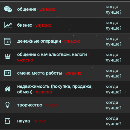
когда
общение
- ужасно
лучше?
когда
бизнес
- ужасно
лучше?
когда
денежные операции
- ужасно
лучше?
общение с начальством, налоги
-
когда
ужасно
лучше?
когда
смена места работы
- ужасно
лучше?
недвижимость (покупка, продажа,
когда
обмен)
- ужасно
лучше?
когда
творчество
- плохо
лучше?
когда
наука
- плохо
лучше?