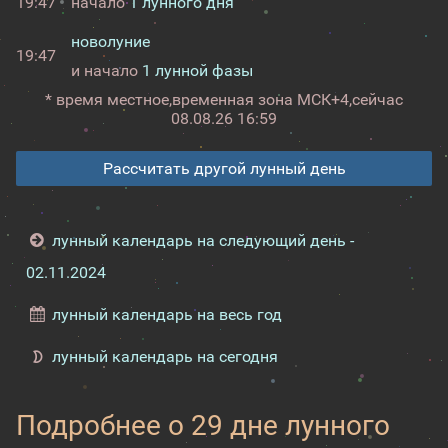
19:47
начало
1 лунного дня
новолуние
19:47
и начало
1 лунной фазы
* время местное,
временная зона МСК+4,
сейчас
08.08.26 16:59
Рассчитать другой лунный день
лунный календарь на следующий день -
02.11.2024
лунный календарь на весь год
лунный календарь на сегодня
Подробнее о 29 дне лунного