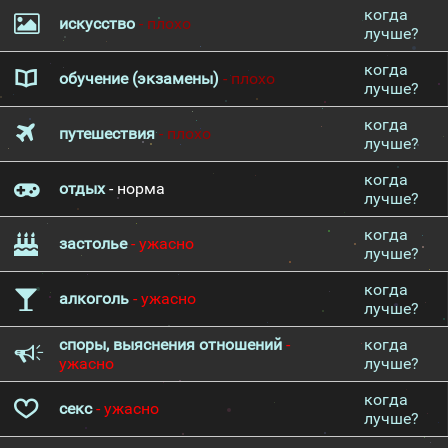
когда
искусство
- плохо
лучше?
когда
обучение (экзамены)
- плохо
лучше?
когда
путешествия
- плохо
лучше?
когда
отдых
- норма
лучше?
когда
застолье
- ужасно
лучше?
когда
алкоголь
- ужасно
лучше?
споры, выяснения отношений
-
когда
ужасно
лучше?
когда
секс
- ужасно
лучше?