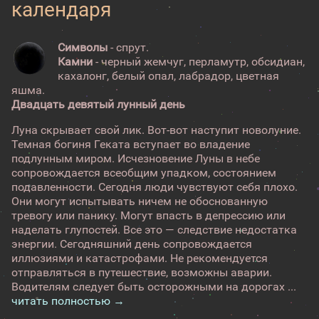
календаря
Символы
- спрут.
Камни
- черный жемчуг, перламутр, обсидиан,
кахалонг, белый опал, лабрадор, цветная
яшма.
Двадцать девятый лунный день
Луна скрывает свой лик. Вот-вот наступит новолуние.
Темная богиня Геката вступает во владение
подлунным миром. Исчезновение Луны в небе
сопровождается всеобщим упадком, состоянием
подавленности. Сегодня люди чувствуют себя плохо.
Они могут испытывать ничем не обоснованную
тревогу или панику. Могут впасть в депрессию или
наделать глупостей. Все это — следствие недостатка
энергии. Сегодняшний день сопровождается
иллюзиями и катастрофами. Не рекомендуется
отправляться в путешествие, возможны аварии.
Водителям следует быть осторожными на дорогах ...
читать полностью →