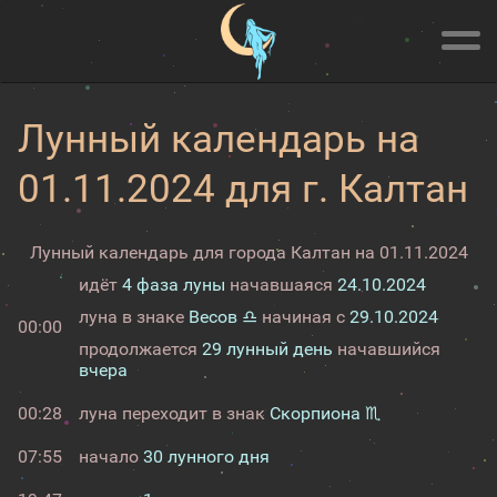
Лунный календарь на
01.11.2024 для г. Калтан
Лунный календарь для города Калтан на 01.11.2024
идёт
4 фаза луны
начавшаяся
24.10.2024
луна в знаке
Весов ♎
начиная с
29.10.2024
00:00
продолжается
29 лунный день
начавшийся
вчера
00:28
луна переходит в знак
Скорпиона ♏
07:55
начало
30 лунного дня