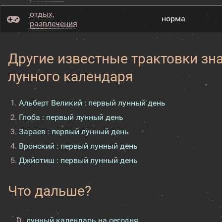
отдых,
норма
развлечения
Другие известные трактовки зн
лунного календаря
Альберт Великий : первый лунный день
Глоба : первый лунный день
Зараев : первый лунный день
Вронский : первый лунный день
Джйотиш : первый лунный день
Что дальше?
лунный календарь на сегодня