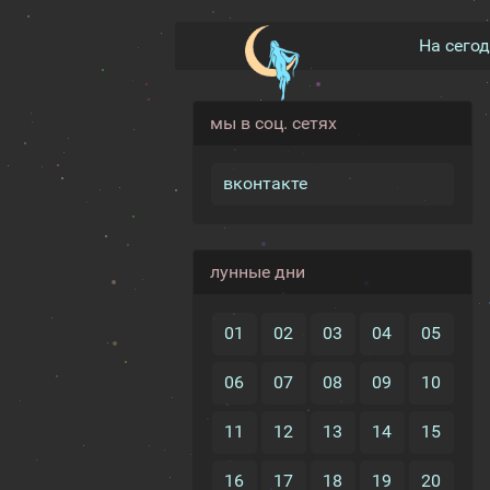
На сего
мы в соц. сетях
вконтакте
лунные дни
01
02
03
04
05
06
07
08
09
10
11
12
13
14
15
16
17
18
19
20