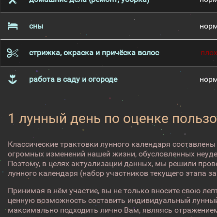
сны
нор
стрижка, окраска и причёска волос
пло
работа в саду и огороде
нор
1 лунный день по оценке пользо
Классические трактовки лунного календаря составлены
огромных изменений нашей жизни, обусловленных неуд
Поэтому, в целях актуализации данных, мы решили про
лунного календаря (набор участников текущего этапа з
Принимая в нём участие, вы не только вносите свою лепт
ценную возможность составить индивидуальный лунный
максимально подходить лично Вам, являясь отражением