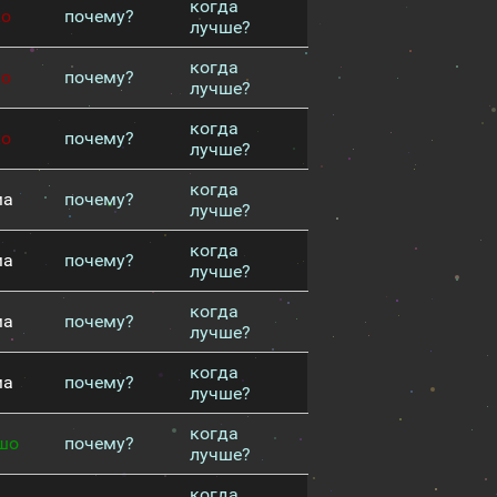
когда
хо
почему?
лучше?
когда
хо
почему?
лучше?
когда
хо
почему?
лучше?
когда
ма
почему?
лучше?
когда
ма
почему?
лучше?
когда
ма
почему?
лучше?
когда
ма
почему?
лучше?
когда
шо
почему?
лучше?
когда