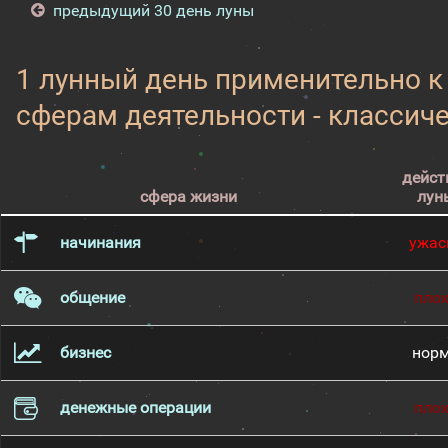
предыдущий 30 день луны
1 лунный день применительно 
сферам деятельности - классич
дейст
сфера жизни
лун
начинания
ужас
общение
пло
бизнес
нор
денежные операции
пло