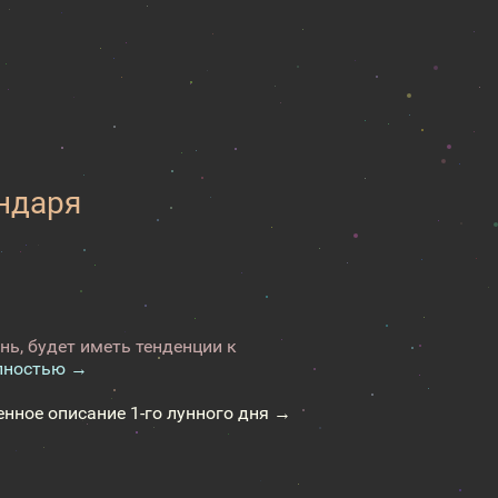
ендаря
нь, будет иметь тенденции к
лностью →
енное описание 1-го лунного дня →