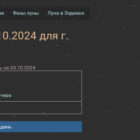
ни
Фазы луны
Луна в Зодиаке
0.2024 для г.
 на 03.10.2024
вчера
 день