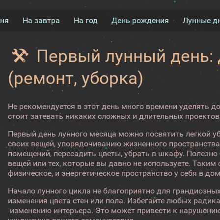
дня
На завтра
На год
День рождения
Лунные д
Первый лунный день:
(ремонт, уборка)
Не рекомендуется в этот день много времени уделять 
стоит затевать никаких сложных и длительных проектов
Первый день лунного месяца можно посвятить легкой у
своих вещей, упорядочиванию жизненного пространства
помещений, пересадить цветы, убрать в шкафу. Полезно
вещей или тех, которые вы давно не используете. Таким 
физическое, и энергетическое пространство у себя в дом
Начало лунного цикла не благоприятно для грандиозных
изменения цвета стен или пола. Избегайте любых радик
изменению интерьера. Это может привести к нарушению