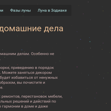
ни
Фазы луны
Луна в Зодиаке
 домашние дела
домашним делам. Особенно не
.
борке, приведению в порядок
. Можете заняться декором
 будет избавиться от ненужных
образом, вы почистите и
е.
 ремонтов, перестановок мебели,
альных решений и действий по
 гармонии в доме и даже