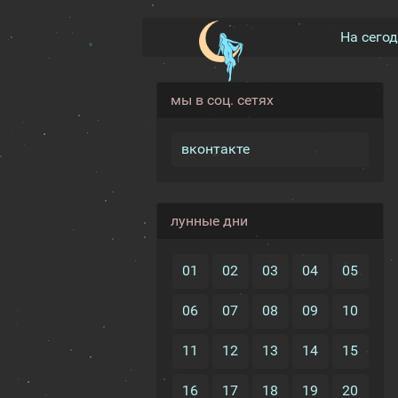
На сего
мы в соц. сетях
вконтакте
лунные дни
01
02
03
04
05
06
07
08
09
10
11
12
13
14
15
16
17
18
19
20