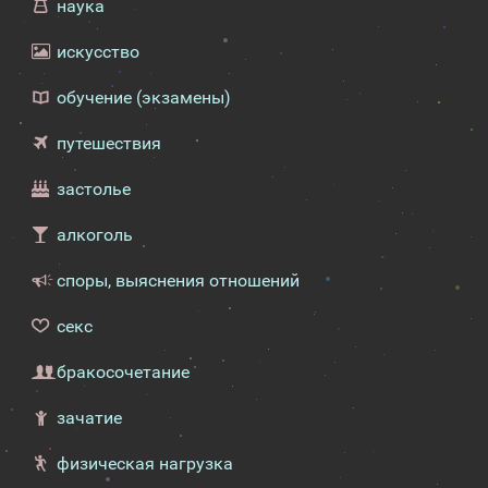
наука
искусство
обучение (экзамены)
путешествия
застолье
алкоголь
споры, выяснения отношений
секс
бракосочетание
зачатие
физическая нагрузка