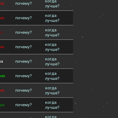
когда
но
почему?
лучше?
когда
но
почему?
лучше?
когда
хо
почему?
лучше?
когда
но
почему?
лучше?
когда
ма
почему?
лучше?
когда
чно
почему?
лучше?
когда
но
почему?
лучше?
когда
шо
почему?
лучше?
когда