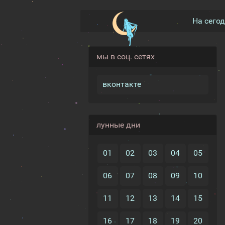
На сего
мы в соц. сетях
вконтакте
лунные дни
01
02
03
04
05
06
07
08
09
10
11
12
13
14
15
16
17
18
19
20