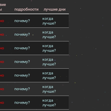
вие
ы
подробности
лучшие дни
когда
но
почему?
лучше?
когда
но
почему?
лучше?
когда
но
почему?
лучше?
когда
но
почему?
лучше?
когда
но
почему?
лучше?
когда
но
почему?
лучше?
когда
но
почему?
лучше?