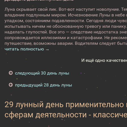
Луна скрывает свой лик. Вот-вот наступит новолуние. Те
владение подлунным миром. Исчезновение Луны в небе
упадком, состоянием подавленности. Сегодня люди чувс
испытывать ничем не обоснованную тревогу или панику.
наделать глупостей. Все это — следствие недостатка эн
сопровождается иллюзиями и катастрофами. Не рекоме
путешествие, возможны аварии. Водителям следует быть
читать полностью →
И ещё одно качестве
следующий 30 день луны
предыдущий 28 день луны
29 лунный день применительно
сферам деятельности - классич