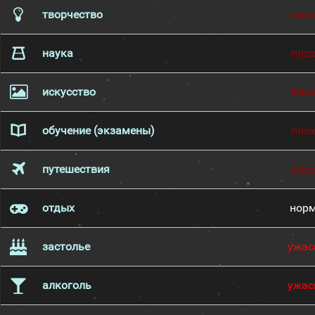
творчество
пло
наука
пло
искусство
пло
обучение (экзамены)
пло
путешествия
пло
отдых
нор
застолье
ужас
алкоголь
ужас