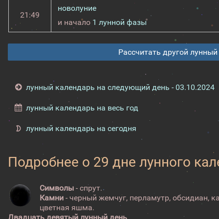
новолуние
21:49
и начало
1 лунной фазы
Рассчитать другой лунный
лунный календарь на следующий день - 03.10.2024
лунный календарь на весь год
лунный календарь на сегодня
Подробнее о 29 дне лунного ка
Символы
- спрут.
Камни
- черный жемчуг, перламутр, обсидиан, к
цветная яшма.
Двадцать девятый лунный день