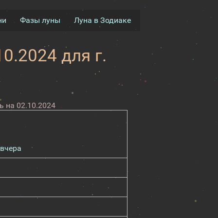
ни
Фазы луны
Луна в Зодиаке
0.2024 для г.
 на 02.10.2024
вчера