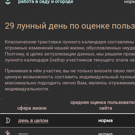
работа в саду и огороде
нор
29 лунный день по оценке поль
Классические трактовки лунного календаря составлены
огромных изменений нашей жизни, обусловленных неуд
Поэтому, в целях актуализации данных, мы решили про
лунного календаря (набор участников текущего этапа з
Принимая в нём участие, вы не только вносите свою лепт
ценную возможность составить индивидуальный лунный
максимально подходить лично Вам, являясь отражением
индивидуальности.
средняя оценка пользовате
сфера жизни
сайта
день в целом
норма
тело
норма