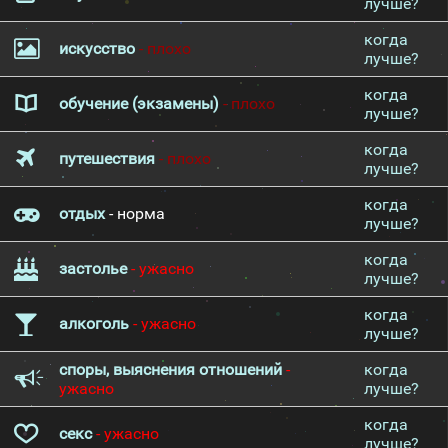
лучше?
когда
искусство
- плохо
лучше?
когда
обучение (экзамены)
- плохо
лучше?
когда
путешествия
- плохо
лучше?
когда
отдых
- норма
лучше?
когда
застолье
- ужасно
лучше?
когда
алкоголь
- ужасно
лучше?
споры, выяснения отношений
-
когда
ужасно
лучше?
когда
секс
- ужасно
лучше?