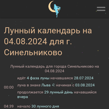
Лунный календарь на
04.08.2024 для г.
Синельниково
Лунный календарь для города Синельниково на
04.08.2024
идёт
4 фаза луны
начавшаяся
28.07.2024
луна в знаке
Льва ♌
начиная с
03.08.2024
00:00
продолжается
29 лунный день
начавшийся
вчера
04:39
начало
30 лунного дня