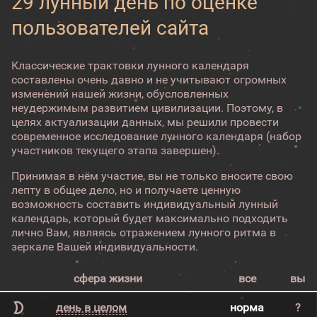
29 лунный день по оценке
пользователей сайта
Классические трактовки лунного календаря
составлены очень давно и не учитывают огромных
изменений нашей жизни, обусловленных
неудержимым развитием цивилизации. Поэтому, в
целях актуализации данных, мы решили провести
современное исследование лунного календаря (набор
участников текущего этапа завершен).
Принимая в нём участие, вы не только вносите свою
лепту в общее дело, но и получаете ценную
возможность составить индивидуальный лунный
календарь, который будет максимально подходить
лично Вам, являясь отражением лунного ритма в
зеркале Вашей индивидуальности.
сфера жизни
все
вы
день в целом
норма
?