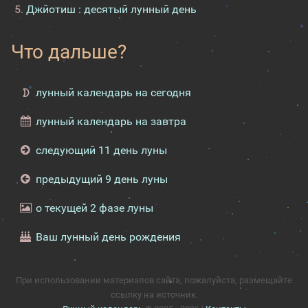
Джйотиш : десятый лунный день
Что дальше?
лунный календарь на сегодня
лунный календарь на завтра
следующий 11 день луны
предыдущий 9 день луны
о текущей 2 фазе луны
Ваш лунный день рождения
При использовании материалов сайта, пожалуйста, размещайте
ссылку на источник.