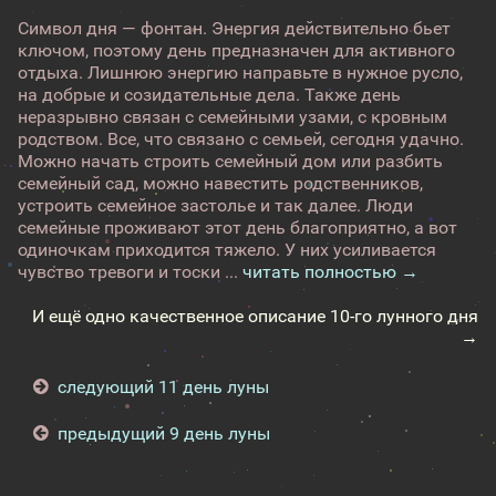
Символ дня — фонтан. Энергия действительно бьет
ключом, поэтому день предназначен для активного
отдыха. Лишнюю энергию направьте в нужное русло,
на добрые и созидательные дела. Также день
неразрывно связан с семейными узами, с кровным
родством. Все, что связано с семьей, сегодня удачно.
Можно начать строить семейный дом или разбить
семейный сад, можно навестить родственников,
устроить семейное застолье и так далее. Люди
семейные проживают этот день благоприятно, а вот
одиночкам приходится тяжело. У них усиливается
чувство тревоги и тоски ...
читать полностью →
И ещё одно качественное описание 10-го лунного дня
→
следующий 11 день луны
предыдущий 9 день луны