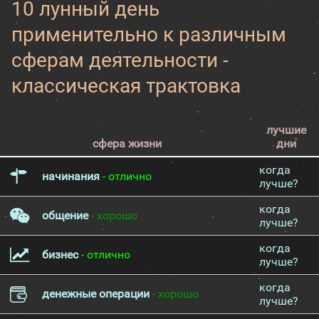
10 лунный день
применительно к различным
сферам деятельности -
классическая трактовка
лучшие
сфера жизни
дни
когда
начинания
- отлично
лучше?
когда
общение
- хорошо
лучше?
когда
бизнес
- отлично
лучше?
когда
денежные операции
- хорошо
лучше?