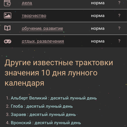
дела
норма
?
творчество
норма
?
обучение, развитие
норма
?
отдых, развлечения
норма
?
Другие известные трактовки
значения 10 дня лунного
календаря
Альберт Великий : десятый лунный день
Глоба : десятый лунный день
Зараев : десятый лунный день
Вронский : десятый лунный день