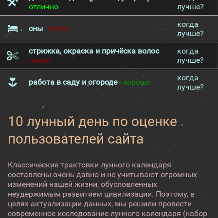
отлично
лучше?
когда
сны
- плохо
лучше?
стрижка, окраска и причёска волос
-
когда
плохо
лучше?
когда
работа в саду и огороде
- хорошо
лучше?
10 лунный день по оценке
пользователей сайта
Классические трактовки лунного календаря
составлены очень давно и не учитывают огромных
изменений нашей жизни, обусловленных
неудержимым развитием цивилизации. Поэтому, в
целях актуализации данных, мы решили провести
современное исследование лунного календаря (набор