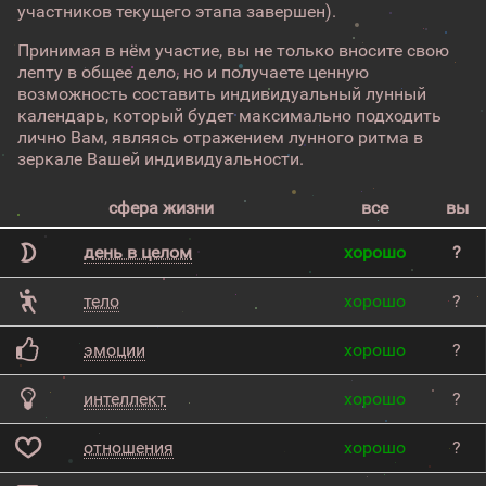
участников текущего этапа завершен).
Принимая в нём участие, вы не только вносите свою
лепту в общее дело, но и получаете ценную
возможность составить индивидуальный лунный
календарь, который будет максимально подходить
лично Вам, являясь отражением лунного ритма в
зеркале Вашей индивидуальности.
сфера жизни
все
вы
день в целом
хорошо
?
тело
хорошо
?
эмоции
хорошо
?
интеллект
хорошо
?
отношения
хорошо
?