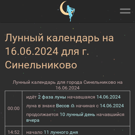
Лунный календарь на
16.06.2024 для г.
Синельниково
Лунный календарь для города Синельниково на
16.06.2024
идёт
2 фаза луны
начавшаяся
14.06.2024
луна в знаке
Весов ♎
начиная с
14.06.2024
00:00
продолжается
10 лунный день
начавшийся
вчера
14:52
начало
11 лунного дня