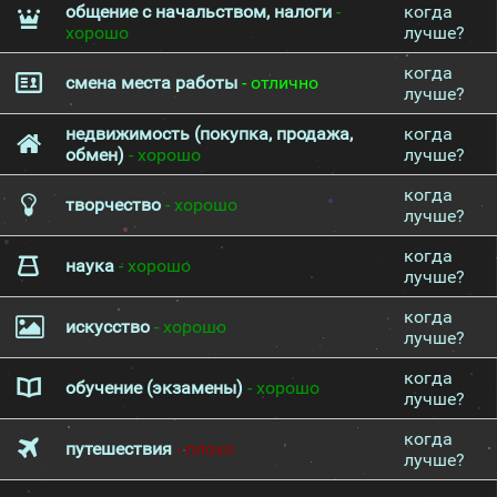
общение с начальством, налоги
-
когда
хорошо
лучше?
когда
смена места работы
- отлично
лучше?
недвижимость (покупка, продажа,
когда
обмен)
- хорошо
лучше?
когда
творчество
- хорошо
лучше?
когда
наука
- хорошо
лучше?
когда
искусство
- хорошо
лучше?
когда
обучение (экзамены)
- хорошо
лучше?
когда
путешествия
- плохо
лучше?