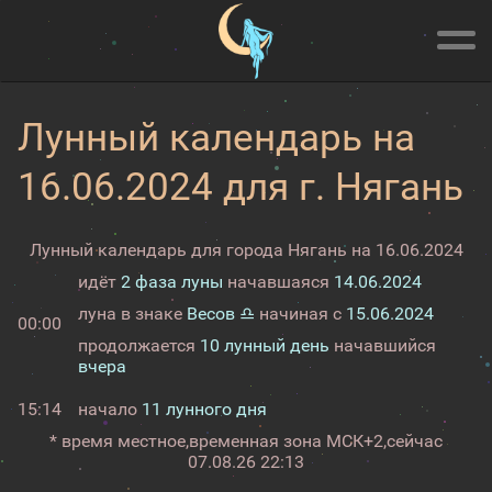
Лунный календарь на
16.06.2024 для г. Нягань
Лунный календарь для города Нягань на 16.06.2024
идёт
2 фаза луны
начавшаяся
14.06.2024
луна в знаке
Весов ♎
начиная с
15.06.2024
00:00
продолжается
10 лунный день
начавшийся
вчера
15:14
начало
11 лунного дня
* время местное,
временная зона МСК+2,
сейчас
07.08.26 22:13