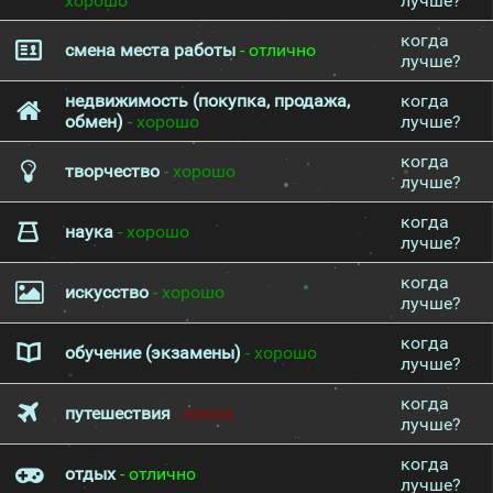
хорошо
лучше?
когда
смена места работы
- отлично
лучше?
недвижимость (покупка, продажа,
когда
обмен)
- хорошо
лучше?
когда
творчество
- хорошо
лучше?
когда
наука
- хорошо
лучше?
когда
искусство
- хорошо
лучше?
когда
обучение (экзамены)
- хорошо
лучше?
когда
путешествия
- плохо
лучше?
когда
отдых
- отлично
лучше?