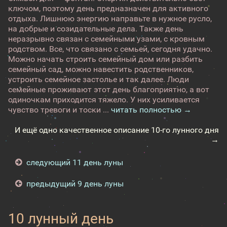
ключом, поэтому день предназначен для активного
отдыха. Лишнюю энергию направьте в нужное русло,
на добрые и созидательные дела. Также день
неразрывно связан с семейными узами, с кровным
родством. Все, что связано с семьей, сегодня удачно.
Можно начать строить семейный дом или разбить
семейный сад, можно навестить родственников,
устроить семейное застолье и так далее. Люди
семейные проживают этот день благоприятно, а вот
одиночкам приходится тяжело. У них усиливается
чувство тревоги и тоски ...
читать полностью →
И ещё одно качественное описание 10-го лунного дня
→
следующий 11 день луны
предыдущий 9 день луны
10 лунный день