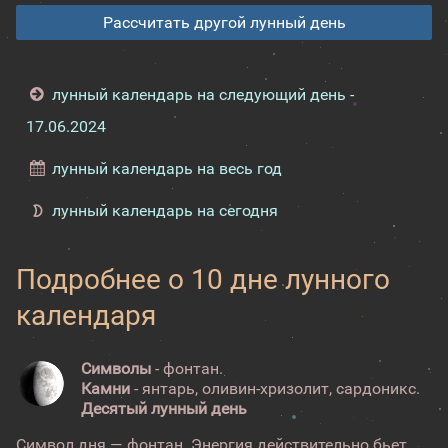
Рассчитать другой лунный день
лунный календарь на следующий день -
17.06.2024
лунный календарь на весь год
лунный календарь на сегодня
Подробнее о 10 дне лунного
календаря
Символы
- фонтан.
Камни
- янтарь, оливин-хризолит, сардоникс.
Десятый лунный день
Символ дня — фонтан. Энергия действительно бьет