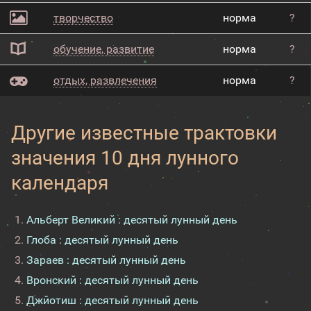
творчество
норма
?
обучение, развитие
норма
?
отдых, развлечения
норма
?
Другие известные трактовки
значения 10 дня лунного
календаря
Альберт Великий : десятый лунный день
Глоба : десятый лунный день
Зараев : десятый лунный день
Вронский : десятый лунный день
Джйотиш : десятый лунный день