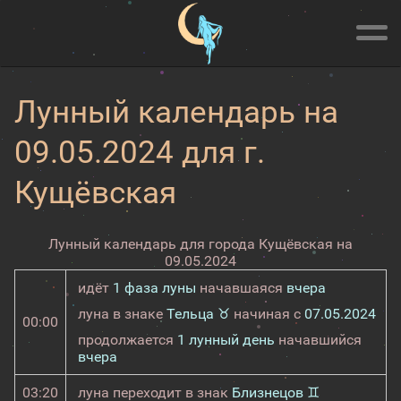
Лунный календарь на
09.05.2024 для г.
Кущёвская
Лунный календарь для города Кущёвская на
09.05.2024
идёт
1 фаза луны
начавшаяся
вчера
луна в знаке
Тельца ♉
начиная с
07.05.2024
00:00
продолжается
1 лунный день
начавшийся
вчера
03:20
луна переходит в знак
Близнецов ♊