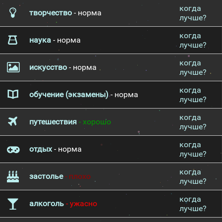
когда
творчество
- норма
лучше?
когда
наука
- норма
лучше?
когда
искусство
- норма
лучше?
когда
обучение (экзамены)
- норма
лучше?
когда
путешествия
- хорошо
лучше?
когда
отдых
- норма
лучше?
когда
застолье
- плохо
лучше?
когда
алкоголь
- ужасно
лучше?