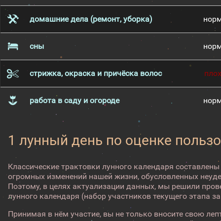
домашние дела (ремонт, уборка)
нор
сны
нор
стрижка, окраска и причёска волос
пло
работа в саду и огороде
нор
1 лунный день по оценке пользо
Классические трактовки лунного календаря составлены
огромных изменений нашей жизни, обусловленных неуд
Поэтому, в целях актуализации данных, мы решили про
лунного календаря (набор участников текущего этапа з
Принимая в нём участие, вы не только вносите свою лепт