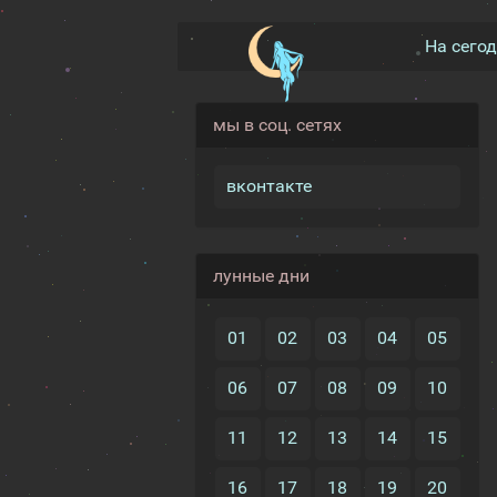
На сего
мы в соц. сетях
вконтакте
лунные дни
01
02
03
04
05
06
07
08
09
10
11
12
13
14
15
16
17
18
19
20