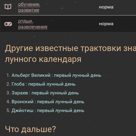
обучение,
норма
развитие
отдых,
норма
развлечения
Другие известные трактовки зн
лунного календаря
Альберт Великий : первый лунный день
Глоба : первый лунный день
Зараев : первый лунный день
Вронский : первый лунный день
Джйотиш : первый лунный день
Что дальше?