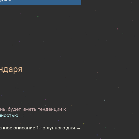
ендаря
нь, будет иметь тенденции к
лностью →
енное описание 1-го лунного дня →