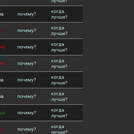
лучше?
когда
ма
почему?
лучше?
когда
хо
почему?
лучше?
когда
но
почему?
лучше?
когда
но
почему?
лучше?
когда
ма
почему?
лучше?
когда
ма
почему?
лучше?
когда
шо
почему?
лучше?
когда
хо
почему?
лучше?