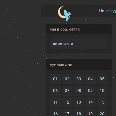
На сего
мы в соц. сетях
вконтакте
лунные дни
01
02
03
04
05
06
07
08
09
10
11
12
13
14
15
16
17
18
19
20