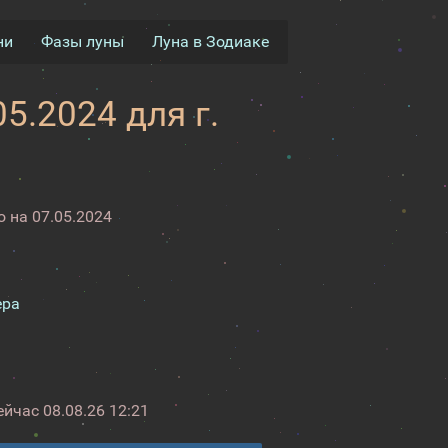
ни
Фазы луны
Луна в Зодиаке
5.2024 для г.
 на 07.05.2024
ера
ейчас
08.08.26 12:21