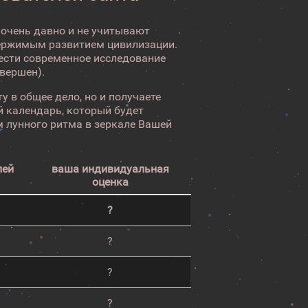
 очень давно и не учитывают
ержимым развитием цивилизации.
вести современное исследование
авершен).
у в общее дело, но и получаете
 календарь, который будет
 лунного ритма в зеркале Вашей
лей
ваша индивидуальная
оценка
?
?
?
?