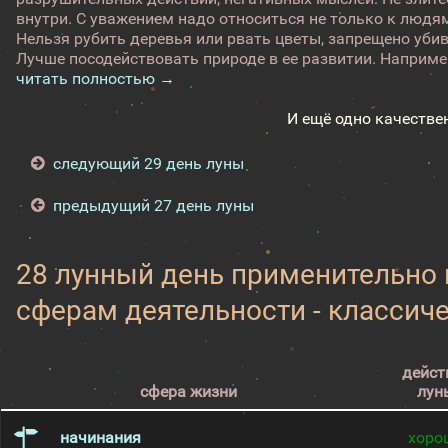
внутри. С уважением надо относиться не только к людя
Нельзя рубить деревья или рвать цветы, запрещено уби
Лучше посодействовать природе в ее развитии. Например
читать полностью →
И ещё одно качестве
следующий 29 день луны
предыдущий 27 день луны
28 лунный день применительно
сферам деятельности - классич
дейст
сфера жизни
лун
начинания
хоро