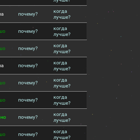
когда
ма
почему?
лучше?
когда
шо
почему?
лучше?
когда
шо
почему?
лучше?
когда
ма
почему?
лучше?
когда
шо
почему?
лучше?
когда
шо
почему?
лучше?
когда
чно
почему?
лучше?
когда
шо
почему?
лучше?