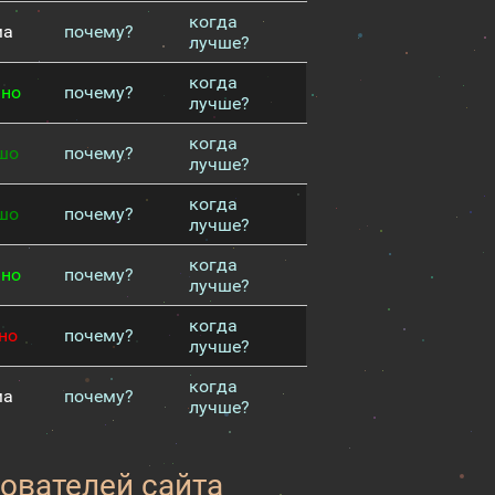
когда
ма
почему?
лучше?
когда
чно
почему?
лучше?
когда
шо
почему?
лучше?
когда
шо
почему?
лучше?
когда
чно
почему?
лучше?
когда
но
почему?
лучше?
когда
ма
почему?
лучше?
зователей сайта