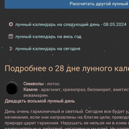
Рассчитать другой лунный
лунный календарь на следующий день - 08.05.2024
лунный календарь на весь год
лунный календарь на сегодня
Подробнее о 28 дне лунного ка
Символы
- лотос.
Камни
- арагонит, хризопраз, беломорит, аметис
аквамарин.
Двадцать восьмой лунный день
День очень гармоничный и светлый. Сегодня все будет 
начинания, если они направлены на благие цели, приводя
природе царит гармония. Нарушать ее нельзя ни в коем с
разрушительных действий, негативных мыслей. Не злитес