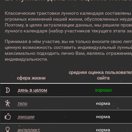
Классические трактовки лунного календаря составлены
огромных изменений нашей жизни, обусловленных неуд
Поэтому, в целях актуализации данных, мы решили про
лунного календаря (набор участников текущего этапа з
Принимая в нём участие, вы не только вносите свою лепт
ценную возможность составить индивидуальный лунный
максимально подходить лично Вам, являясь отражением
индивидуальности.
средняя оценка пользовате
сфера жизни
сайта
день в целом
хорошо
тело
норма
эмоции
норма
интеллект
норма