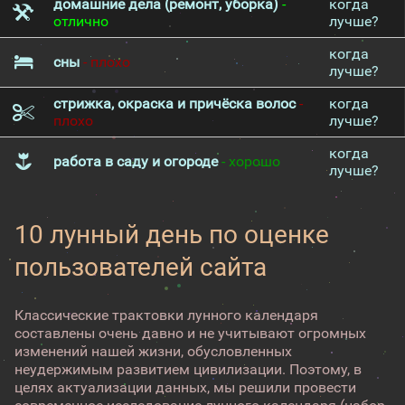
домашние дела (ремонт, уборка)
-
когда
отлично
лучше?
когда
сны
- плохо
лучше?
стрижка, окраска и причёска волос
-
когда
плохо
лучше?
когда
работа в саду и огороде
- хорошо
лучше?
10 лунный день по оценке
пользователей сайта
Классические трактовки лунного календаря
составлены очень давно и не учитывают огромных
изменений нашей жизни, обусловленных
неудержимым развитием цивилизации. Поэтому, в
целях актуализации данных, мы решили провести