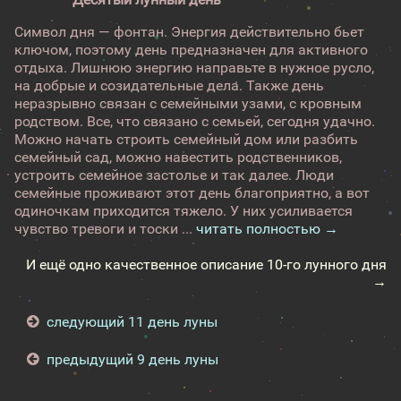
Символ дня — фонтан. Энергия действительно бьет
ключом, поэтому день предназначен для активного
отдыха. Лишнюю энергию направьте в нужное русло,
на добрые и созидательные дела. Также день
неразрывно связан с семейными узами, с кровным
родством. Все, что связано с семьей, сегодня удачно.
Можно начать строить семейный дом или разбить
семейный сад, можно навестить родственников,
устроить семейное застолье и так далее. Люди
семейные проживают этот день благоприятно, а вот
одиночкам приходится тяжело. У них усиливается
чувство тревоги и тоски ...
читать полностью →
И ещё одно качественное описание 10-го лунного дня
→
следующий 11 день луны
предыдущий 9 день луны