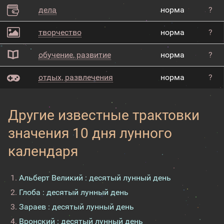
дела
норма
?
творчество
норма
?
обучение, развитие
норма
?
отдых, развлечения
норма
?
Другие известные трактовки
значения 10 дня лунного
календаря
Альберт Великий : десятый лунный день
Глоба : десятый лунный день
Зараев : десятый лунный день
Вронский : десятый лунный день