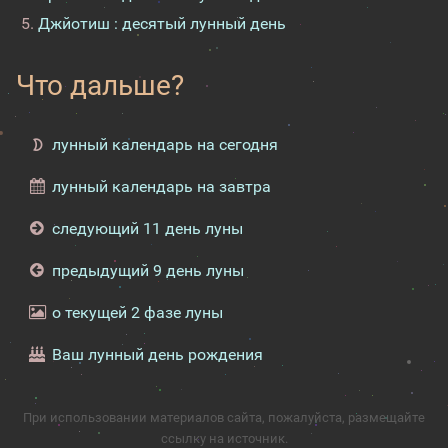
Джйотиш : десятый лунный день
Что дальше?
лунный календарь на сегодня
лунный календарь на завтра
следующий 11 день луны
предыдущий 9 день луны
о текущей 2 фазе луны
Ваш лунный день рождения
При использовании материалов сайта, пожалуйста, размещайте
ссылку на источник.