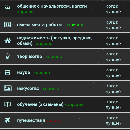
общение с начальством, налоги
-
когда
хорошо
лучше?
когда
смена места работы
- отлично
лучше?
недвижимость (покупка, продажа,
когда
обмен)
- хорошо
лучше?
когда
творчество
- хорошо
лучше?
когда
наука
- хорошо
лучше?
когда
искусство
- хорошо
лучше?
когда
обучение (экзамены)
- хорошо
лучше?
когда
путешествия
- плохо
лучше?