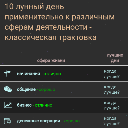
10 лунный день
применительно к различным
сферам деятельности -
классическая трактовка
лучшие
сфера жизни
дни
когда
начинания
- отлично
лучше?
когда
общение
- хорошо
лучше?
когда
бизнес
- отлично
лучше?
когда
денежные операции
- хорошо
лучше?