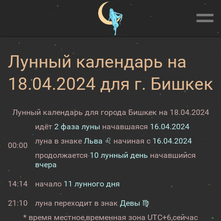
Лунный календарь на
18.04.2024 для г. Бишкек
Лунный календарь для города Бишкек на 18.04.2024
идёт
2 фаза луны
начавшаяся
16.04.2024
луна в знаке
Льва ♌
начиная с
16.04.2024
00:00
продолжается
10 лунный день
начавшийся
вчера
14:14
начало
11 лунного дня
21:10
луна переходит в знак
Девы ♍
* время местное,
временная зона UTC+6,
сейчас