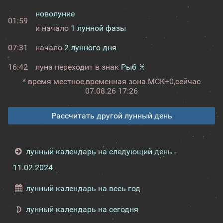
новолуние
01:59
и начало
1 лунной фазы
07:31
начало
2 лунного дня
16:42
луна переходит в знак
Рыб ♓
* время местное,
временная зона МСК+0,
сейчас
07.08.26 17:26
Рассчитать другой лунный день
лунный календарь на следующий день -
11.02.2024
лунный календарь на весь год
лунный календарь на сегодня