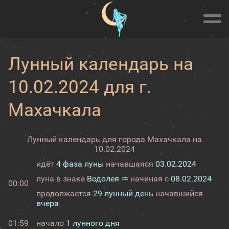
Лунный календарь на
10.02.2024 для г.
Махачкала
Лунный календарь для города Махачкала на
10.02.2024
идёт
4 фаза луны
начавшаяся
03.02.2024
луна в знаке
Водолея ♒
начиная с
08.02.2024
00:00
продолжается
29 лунный день
начавшийся
вчера
01:59
начало
1 лунного дня