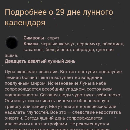
Подробнее о 29 дне лунного
календаря
Символы
- спрут.
Камни
- черный жемчуг, перламутр, обсидиан,
кахалонг, белый опал, лабрадор, цветная
яшма.
Двадцать девятый лунный день
Луна скрывает свой лик. Вот-вот наступит новолуние.
Темная богиня Геката вступает во владение
подлунным миром. Исчезновение Луны в небе
сопровождается всеобщим упадком, состоянием
подавленности. Сегодня люди чувствуют себя плохо.
Они могут испытывать ничем не обоснованную
тревогу или панику. Могут впасть в депрессию или
наделать глупостей. Все это — следствие недостатка
энергии. Сегодняшний день сопровождается
иллюзиями и катастрофами. Не рекомендуется
отправляться в путешествие, возможны аварии.