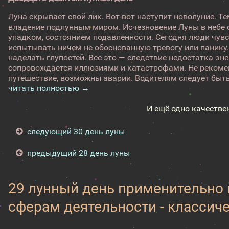
Луна скрывает свой лик. Вот-вот наступит новолуние. Те
владение подлунным миром. Исчезновение Луны в небе
упадком, состоянием подавленности. Сегодня люди чувс
испытывать ничем не обоснованную тревогу или панику.
наделать глупостей. Все это — следствие недостатка эн
сопровождается иллюзиями и катастрофами. Не рекоме
путешествие, возможны аварии. Водителям следует быть
читать полностью →
И ещё одно качестве
следующий 30 день луны
предыдущий 28 день луны
29 лунный день применительно
сферам деятельности - классич