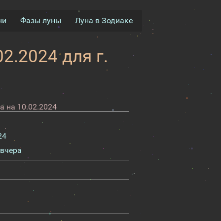
ни
Фазы луны
Луна в Зодиаке
2.2024 для г.
 на 10.02.2024
24
вчера