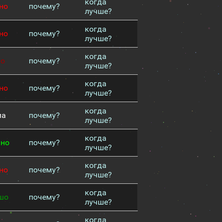
когда
но
почему?
лучше?
когда
но
почему?
лучше?
когда
хо
почему?
лучше?
когда
но
почему?
лучше?
когда
ма
почему?
лучше?
когда
чно
почему?
лучше?
когда
но
почему?
лучше?
когда
шо
почему?
лучше?
когда