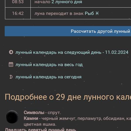
08:53
начало
2 лунного дня
16:42
луна переходит в знак
Рыб ♓
Рассчитать другой лунный
лунный календарь на следующий день - 11.02.2024
лунный календарь на весь год
лунный календарь на сегодня
Подробнее о 29 дне лунного ка
Символы
- спрут.
Камни
- черный жемчуг, перламутр, обсидиан, к
цветная яшма.
Двадцать девятый лунный день