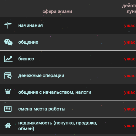
дейст
сфера жизни
лун
начинания
ужас
общение
ужас
бизнес
ужас
денежные операции
ужас
общение с начальством, налоги
ужас
смена места работы
ужас
недвижимость (покупка, продажа,
ужас
обмен)