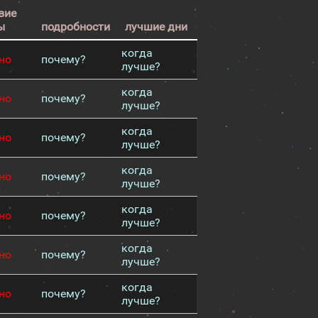
вие
ы
подробности
лучшие дни
когда
но
почему?
лучше?
когда
но
почему?
лучше?
когда
но
почему?
лучше?
когда
но
почему?
лучше?
когда
но
почему?
лучше?
когда
но
почему?
лучше?
когда
но
почему?
лучше?