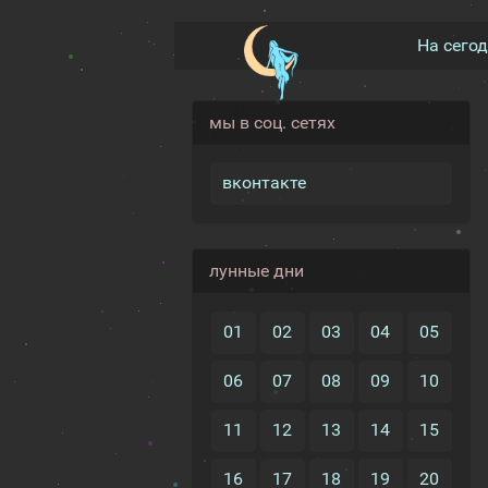
На сего
мы в соц. сетях
вконтакте
лунные дни
01
02
03
04
05
06
07
08
09
10
11
12
13
14
15
16
17
18
19
20