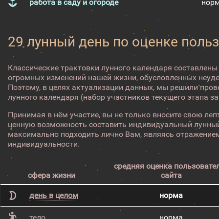
работа в саду и огороде
нор
29 лунный день по оценке поль
Классические трактовки лунного календаря составлены
огромных изменений нашей жизни, обусловленных неуд
Поэтому, в целях актуализации данных, мы решили про
лунного календаря (набор участников текущего этапа з
Принимая в нём участие, вы не только вносите свою лепт
ценную возможность составить индивидуальный лунный
максимально подходить лично Вам, являясь отражением
индивидуальности.
средняя оценка пользовате
сфера жизни
сайта
день в целом
норма
тело
норма