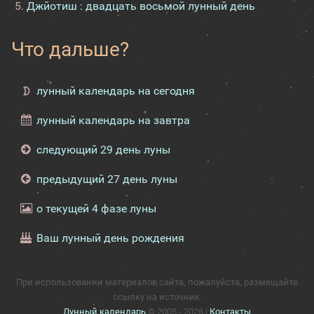
Джйотиш : двадцать восьмой лунный день
Что дальше?
лунный календарь на сегодня
лунный календарь на завтра
следующий 29 день луны
предыдущий 27 день луны
о текущей 4 фазе луны
Ваш лунный день рождения
При использовании материалов сайта, пожалуйста, размещайте
ссылку на источник.
Лунный календарь
© 2005 - 2026 |
Контакты