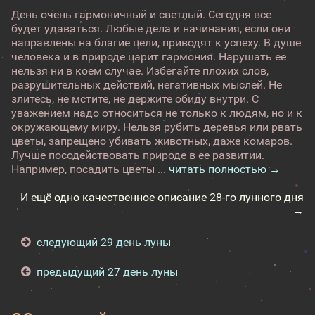
День очень гармоничный и светлый. Сегодня все
будет удаваться. Любые дела и начинания, если они
направлены на благие цели, приводят к успеху. В душе
человека и в природе царит гармония. Нарушать ее
нельзя ни в коем случае. Избегайте плохих слов,
разрушительных действий, негативных мыслей. Не
злитесь, не мстите, не держите обиду внутри. С
уважением надо относиться не только к людям, но и к
окружающему миру. Нельзя рубить деревья или рвать
цветы, запрещено убивать животных, даже комаров.
Лучше посодействовать природе в ее развитии.
Например, посадить цветы ...
читать полностью →
И ещё одно качественное описание 28-го лунного дня
→
следующий 29 день луны
предыдущий 27 день луны