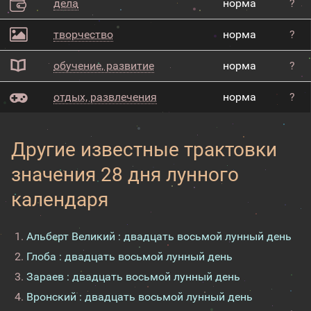
дела
норма
?
творчество
норма
?
обучение, развитие
норма
?
отдых, развлечения
норма
?
Другие известные трактовки
значения 28 дня лунного
календаря
Альберт Великий : двадцать восьмой лунный день
Глоба : двадцать восьмой лунный день
Зараев : двадцать восьмой лунный день
Вронский : двадцать восьмой лунный день