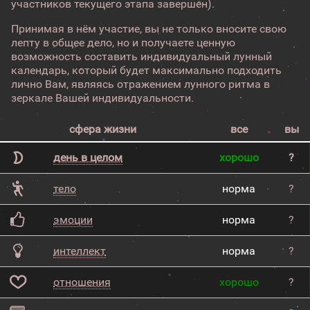
участников текущего этапа завершен).
Принимая в нём участие, вы не только вносите свою
лепту в общее дело, но и получаете ценную
возможность составить индивидуальный лунный
календарь, который будет максимально подходить
лично Вам, являясь отражением лунного ритма в
зеркале Вашей индивидуальности.
сфера жизни
все
вы
день в целом
хорошо
?
тело
норма
?
эмоции
норма
?
интеллект
норма
?
отношения
хорошо
?