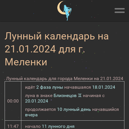
Лунный календарь на
21.01.2024 для г.
Меленки
Лунный календарь для города Меленки на 21.01.2024
идёт
2 фаза луны
начавшаяся
18.01.2024
луна в знаке
Близнецов ♊
начиная с
00:00
20.01.2024
продолжается
10 лунный день
начавшийся
вчера
11:47
начало
11 лунного дня