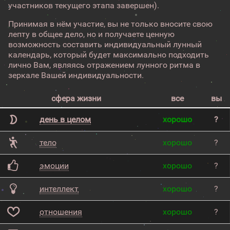
участников текущего этапа завершен).
Принимая в нём участие, вы не только вносите свою
лепту в общее дело, но и получаете ценную
возможность составить индивидуальный лунный
календарь, который будет максимально подходить
лично Вам, являясь отражением лунного ритма в
зеркале Вашей индивидуальности.
сфера жизни
все
вы
день в целом
хорошо
?
тело
хорошо
?
эмоции
хорошо
?
интеллект
хорошо
?
отношения
хорошо
?