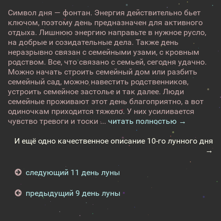
Символ дня — фонтан. Энергия действительно бьет
ключом, поэтому день предназначен для активного
отдыха. Лишнюю энергию направьте в нужное русло,
на добрые и созидательные дела. Также день
неразрывно связан с семейными узами, с кровным
родством. Все, что связано с семьей, сегодня удачно.
Можно начать строить семейный дом или разбить
семейный сад, можно навестить родственников,
устроить семейное застолье и так далее. Люди
семейные проживают этот день благоприятно, а вот
одиночкам приходится тяжело. У них усиливается
чувство тревоги и тоски ...
читать полностью →
И ещё одно качественное описание 10-го лунного дня
→
следующий 11 день луны
предыдущий 9 день луны