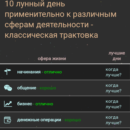
10 лунный день
применительно к различным
сферам деятельности -
классическая трактовка
лучшие
сфера жизни
дни
когда
начинания
- отлично
лучше?
когда
общение
- хорошо
лучше?
когда
бизнес
- отлично
лучше?
когда
денежные операции
- хорошо
лучше?