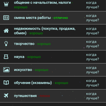
общение с начальством, налоги
-
когда
хорошо
лучше?
когда
смена места работы
- отлично
лучше?
недвижимость (покупка, продажа,
когда
обмен)
- хорошо
лучше?
когда
творчество
- хорошо
лучше?
когда
наука
- хорошо
лучше?
когда
искусство
- хорошо
лучше?
когда
обучение (экзамены)
- хорошо
лучше?
когда
путешествия
- плохо
лучше?