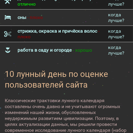
отлично
лучше?
когда
сны
- плохо
лучше?
стрижка, окраска и причёска волос
-
когда
плохо
лучше?
когда
работа в саду и огороде
- хорошо
лучше?
10 лунный день по оценке
пользователей сайта
Классические трактовки лунного календаря
составлены очень давно и не учитывают огромных
изменений нашей жизни, обусловленных
неудержимым развитием цивилизации. Поэтому, в
целях актуализации данных, мы решили провести
современное исследование лунного календаря (набор