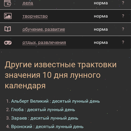
дела
норма
?
творчество
норма
?
обучение, развитие
норма
?
отдых, развлечения
норма
?
Другие известные трактовки
значения 10 дня лунного
календаря
Альберт Великий : десятый лунный день
Глоба : десятый лунный день
Зараев : десятый лунный день
Вронский : десятый лунный день