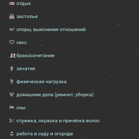
отдых
застолье
споры, выяснения отношений
секс
бракосочетание
зачатие
физическая нагрузка
домашние дела (ремонт, уборка)
сны
стрижка, окраска и причёска волос
работа в саду и огороде