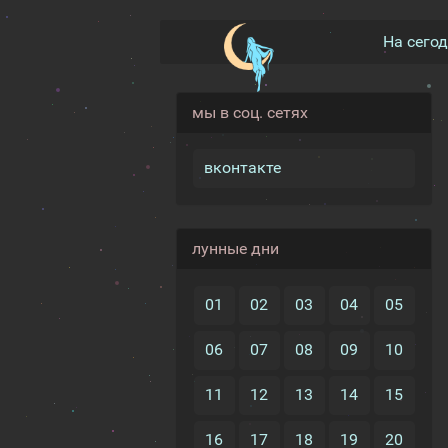
На сего
мы в соц. сетях
вконтакте
лунные дни
01
02
03
04
05
06
07
08
09
10
11
12
13
14
15
16
17
18
19
20