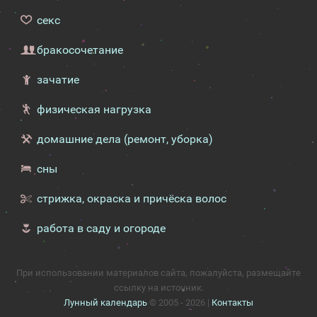
секс
бракосочетание
зачатие
физическая нагрузка
домашние дела (ремонт, уборка)
сны
стрижка, окраска и причёска волос
работа в саду и огороде
При использовании материалов сайта, пожалуйста, размещайте
ссылку на источник.
Лунный календарь
© 2005 - 2026 |
Контакты