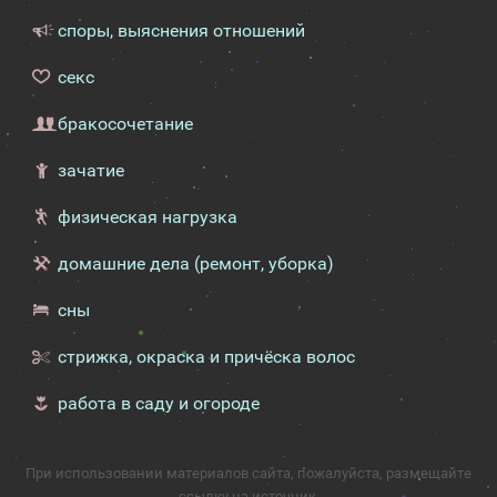
споры, выяснения отношений
секс
бракосочетание
зачатие
физическая нагрузка
домашние дела (ремонт, уборка)
сны
стрижка, окраска и причёска волос
работа в саду и огороде
При использовании материалов сайта, пожалуйста, размещайте
ссылку на источник.