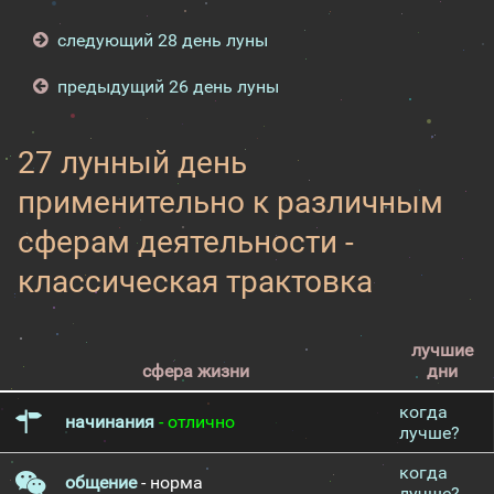
следующий 28 день луны
предыдущий 26 день луны
27 лунный день
применительно к различным
сферам деятельности -
классическая трактовка
лучшие
сфера жизни
дни
когда
начинания
- отлично
лучше?
когда
общение
- норма
лучше?