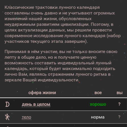
Классические трактовки лунного календаря
составлены очень давно и не учитывают огромных
изменений нашей жизни, обусловленных
неудержимым развитием цивилизации. Поэтому, в
целях актуализации данных, мы решили провести
современное исследование лунного календаря (набор
участников текущего этапа завершен).
Принимая в нём участие, вы не только вносите свою
лепту в общее дело, но и получаете ценную
возможность составить индивидуальный лунный
календарь, который будет максимально подходить
лично Вам, являясь отражением лунного ритма в
зеркале Вашей индивидуальности.
сфера жизни
все
вы
день в целом
хорошо
?
тело
норма
?