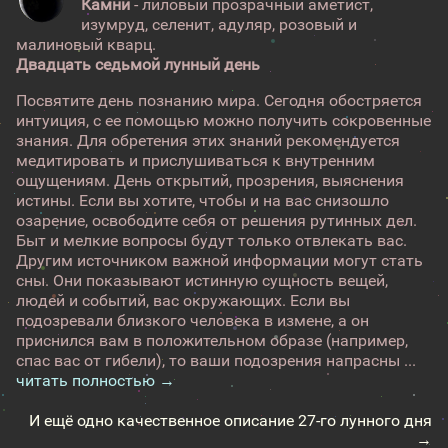
Камни
- лиловый прозрачный аметист,
изумруд, селенит, адуляр, розовый и
малиновый кварц.
Двадцать седьмой лунный день
Посвятите день познанию мира. Сегодня обостряется
интуиция, с ее помощью можно получить сокровенные
знания. Для обретения этих знаний рекомендуется
медитировать и прислушиваться к внутренним
ощущениям. День открытий, прозрения, выяснения
истины. Если вы хотите, чтобы и на вас снизошло
озарение, освободите себя от решения рутинных дел.
Быт и мелкие вопросы будут только отвлекать вас.
Другим источником важной информации могут стать
сны. Они показывают истинную сущность вещей,
людей и событий, вас окружающих. Если вы
подозревали близкого человека в измене, а он
приснился вам в положительном образе (например,
спас вас от гибели), то ваши подозрения напрасны ...
читать полностью →
И ещё одно качественное описание 27-го лунного дня
→