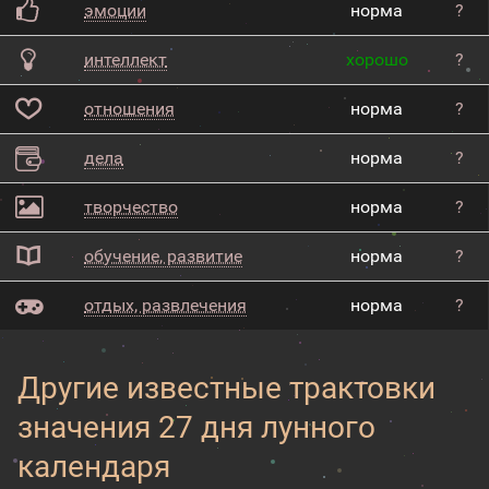
эмоции
норма
?
интеллект
хорошо
?
отношения
норма
?
дела
норма
?
творчество
норма
?
обучение, развитие
норма
?
отдых, развлечения
норма
?
Другие известные трактовки
значения 27 дня лунного
календаря