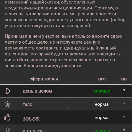
изменений нашей жизни, обусловленных
неудержимым развитием цивилизации. Поэтому, в
целях актуализации данных, мы решили провести
современное исследование лунного календаря (набор
участников текущего этапа завершен).
Принимая в нём участие, вы не только вносите свою
лепту в общее дело, но и получаете ценную
возможность составить индивидуальный лунный
календарь, который будет максимально подходить
лично Вам, являясь отражением лунного ритма в
зеркале Вашей индивидуальности.
сфера жизни
все
вы
день в целом
хорошо
?
тело
норма
?
эмоции
норма
?
интеллект
хорошо
?