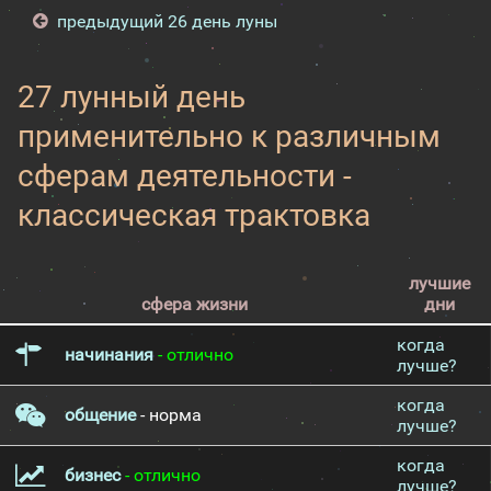
предыдущий 26 день луны
27 лунный день
применительно к различным
сферам деятельности -
классическая трактовка
лучшие
сфера жизни
дни
когда
начинания
- отлично
лучше?
когда
общение
- норма
лучше?
когда
бизнес
- отлично
лучше?