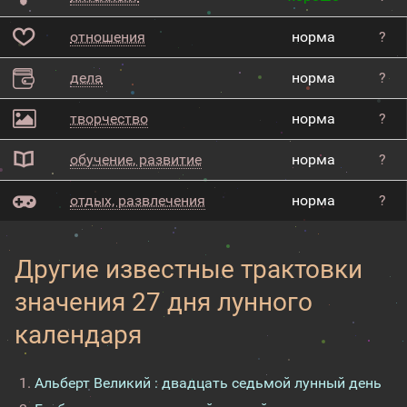
отношения
норма
?
дела
норма
?
творчество
норма
?
обучение, развитие
норма
?
отдых, развлечения
норма
?
Другие известные трактовки
значения 27 дня лунного
календаря
Альберт Великий : двадцать седьмой лунный день