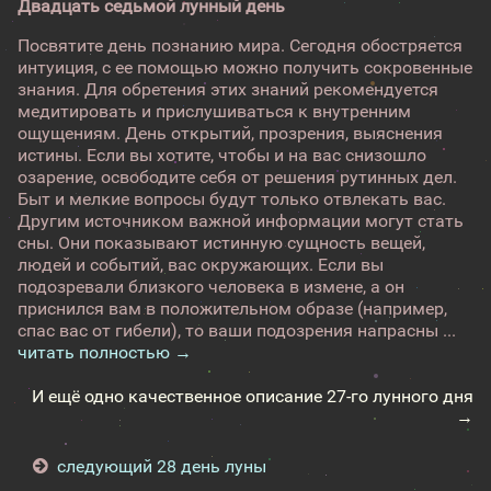
Двадцать седьмой лунный день
Посвятите день познанию мира. Сегодня обостряется
интуиция, с ее помощью можно получить сокровенные
знания. Для обретения этих знаний рекомендуется
медитировать и прислушиваться к внутренним
ощущениям. День открытий, прозрения, выяснения
истины. Если вы хотите, чтобы и на вас снизошло
озарение, освободите себя от решения рутинных дел.
Быт и мелкие вопросы будут только отвлекать вас.
Другим источником важной информации могут стать
сны. Они показывают истинную сущность вещей,
людей и событий, вас окружающих. Если вы
подозревали близкого человека в измене, а он
приснился вам в положительном образе (например,
спас вас от гибели), то ваши подозрения напрасны ...
читать полностью →
И ещё одно качественное описание 27-го лунного дня
→
следующий 28 день луны