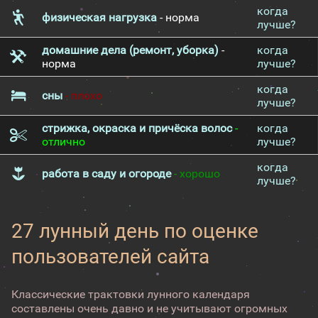
когда
физическая нагрузка
- норма
лучше?
домашние дела (ремонт, уборка)
-
когда
норма
лучше?
когда
сны
- плохо
лучше?
стрижка, окраска и причёска волос
-
когда
отлично
лучше?
когда
работа в саду и огороде
- хорошо
лучше?
27 лунный день по оценке
пользователей сайта
Классические трактовки лунного календаря
составлены очень давно и не учитывают огромных