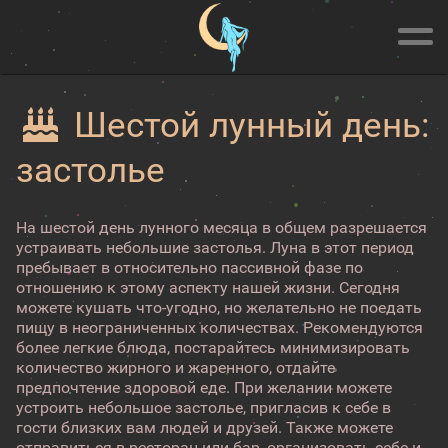
Шестой лунный день:
застолье
На шестой день лунного месяца в общем разрешается
устраивать небольшие застолья. Луна в этот период
пребывает в относительно пассивной фазе по
отношению к этому аспекту нашей жизни. Сегодня
можете кушать что-угодно, но желательно не поедать
пищу в неограниченных количествах. Рекомендуются
более легкие блюда, постарайтесь минимизировать
количество жирного и жаренного, отдайте
предпочтение здоровой еде. При желании можете
устроить небольшое застолье, пригласив к себе в
гости близких вам людей и друзей. Также можете
отправиться в ресторан или бар, организовать себе и