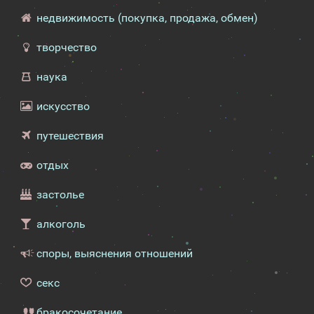
недвижимость (покупка, продажа, обмен)
творчество
наука
искусство
путешествия
отдых
застолье
алкоголь
споры, выяснения отношений
секс
бракосочетание