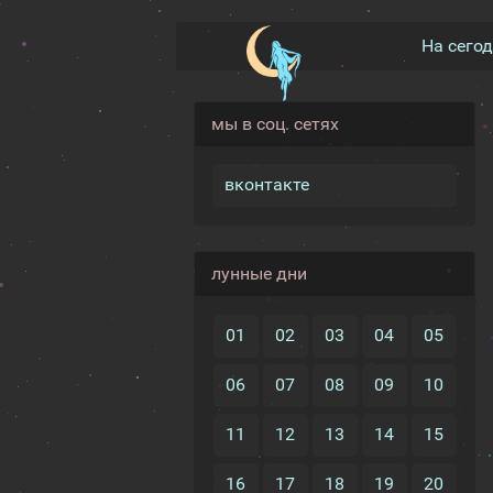
На сего
мы в соц. сетях
вконтакте
лунные дни
01
02
03
04
05
06
07
08
09
10
11
12
13
14
15
16
17
18
19
20