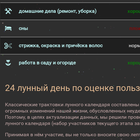
домашние дела (ремонт, уборка)
хоро
сны
пло
стрижка, окраска и причёска волос
нор
работа в саду и огороде
хоро
24 лунный день по оценке поль
Классические трактовки лунного календаря составлены
огромных изменений нашей жизни, обусловленных неуд
Поэтому, в целях актуализации данных, мы решили про
лунного календаря (набор участников текущего этапа з
Принимая в нём участие, вы не только вносите свою лепт