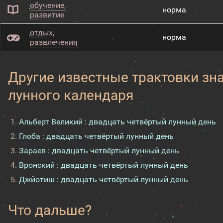
обучение,
норма
развитие
отдых,
норма
развлечения
Другие известные трактовки зн
лунного календаря
Альберт Великий : двадцать четвёртый лунный день
Глоба : двадцать четвёртый лунный день
Зараев : двадцать четвёртый лунный день
Вронский : двадцать четвёртый лунный день
Джйотиш : двадцать четвёртый лунный день
Что дальше?