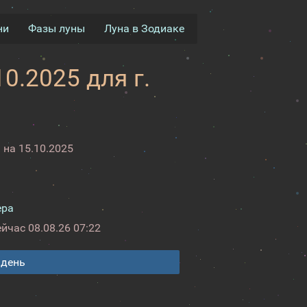
ни
Фазы луны
Луна в Зодиаке
0.2025 для г.
на 15.10.2025
ера
ейчас
08.08.26 07:22
 день