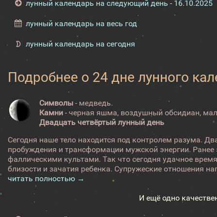
лунный календарь на следующий день - 16.10.2025
лунный календарь на весь год
лунный календарь на сегодня
Подробнее о 24 дне лунного ка
Символы
- медведь.
Камни
- черная яшма, воздушный обсидиан, мал
Двадцать четвёртый лунный день
Сегодня наше тело находится под контролем разума. Дв
пробуждения и трансформации мужской энергии. Ранее э
фаллическими культами. Так что сегодня удачное врем
близости и зачатия ребенка. Супружеские отношения нап
читать полностью →
И ещё одно качестве