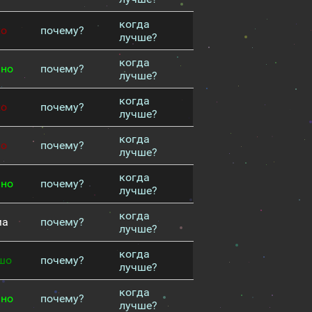
когда
хо
почему?
лучше?
когда
чно
почему?
лучше?
когда
хо
почему?
лучше?
когда
хо
почему?
лучше?
когда
чно
почему?
лучше?
когда
ма
почему?
лучше?
когда
шо
почему?
лучше?
когда
чно
почему?
лучше?