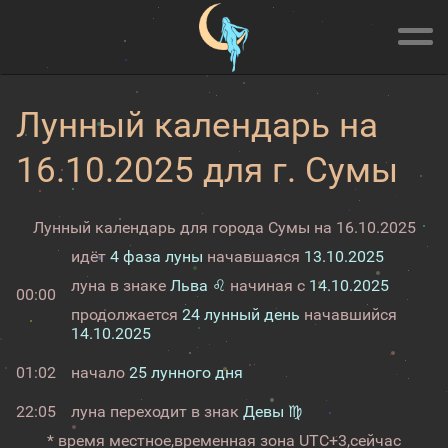
Лунный календарь на
16.10.2025 для г. Сумы
Лунный календарь для города Сумы на 16.10.2025
идёт
4 фаза луны
начавшаяся
13.10.2025
луна в знаке
Льва ♌
начиная с
14.10.2025
00:00
продолжается
24 лунный день
начавшийся
14.10.2025
01:02
начало
25 лунного дня
22:05
луна переходит в знак
Девы ♍
* время местное,
временная зона UTC+3,
сейчас