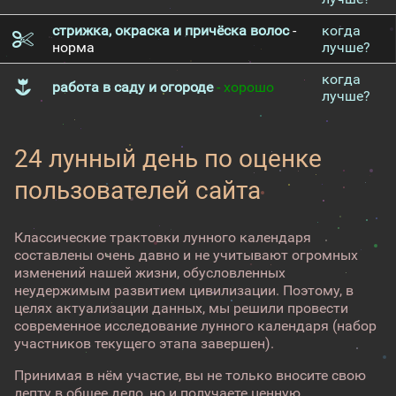
стрижка, окраска и причёска волос
-
когда
норма
лучше?
когда
работа в саду и огороде
- хорошо
лучше?
24 лунный день по оценке
пользователей сайта
Классические трактовки лунного календаря
составлены очень давно и не учитывают огромных
изменений нашей жизни, обусловленных
неудержимым развитием цивилизации. Поэтому, в
целях актуализации данных, мы решили провести
современное исследование лунного календаря (набор
участников текущего этапа завершен).
Принимая в нём участие, вы не только вносите свою
лепту в общее дело, но и получаете ценную