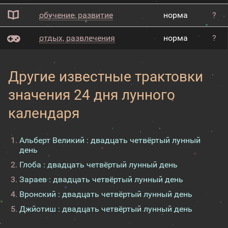
обучение, развитие
норма
?
отдых, развлечения
норма
?
Другие известные трактовки
значения 24 дня лунного
календаря
Альберт Великий : двадцать четвёртый лунный
день
Глоба : двадцать четвёртый лунный день
Зараев : двадцать четвёртый лунный день
Вронский : двадцать четвёртый лунный день
Джйотиш : двадцать четвёртый лунный день