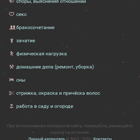
споры, выяснения отношений
секс
бракосочетание
зачатие
физическая нагрузка
домашние дела (ремонт, уборка)
сны
стрижка, окраска и причёска волос
работа в саду и огороде
При использовании материалов сайта, пожалуйста, размещайте
ссылку на источник.
Лунный календарь
© 2005 - 2026 |
Контакты