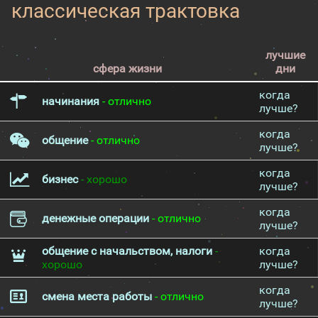
классическая трактовка
лучшие
сфера жизни
дни
когда
начинания
- отлично
лучше?
когда
общение
- отлично
лучше?
когда
бизнес
- хорошо
лучше?
когда
денежные операции
- отлично
лучше?
общение с начальством, налоги
-
когда
хорошо
лучше?
когда
смена места работы
- отлично
лучше?