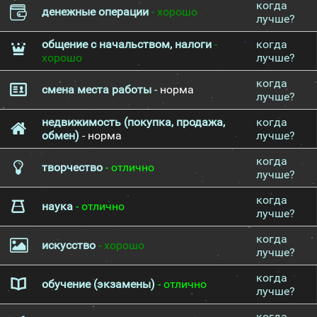
когда
денежные операции
- хорошо
лучше?
общение с начальством, налоги
-
когда
хорошо
лучше?
когда
смена места работы
- норма
лучше?
недвижимость (покупка, продажа,
когда
обмен)
- норма
лучше?
когда
творчество
- отлично
лучше?
когда
наука
- отлично
лучше?
когда
искусство
- хорошо
лучше?
когда
обучение (экзамены)
- отлично
лучше?
когда