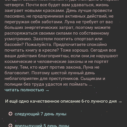
четверти. Почти все будет вам удаваться, жизнь
заиграет новыми красками. День лучше провести
пассивно, не предпринимая активных действий, не
перегружая себя заботами. Луна не требует от вас
больших энергетических затрат, поэтому можете
распоряжаться своими силами по собственному
усмотрению. Захотели посетить спортзал или
бассейн? Пожалуйста. Предпочитаете спокойно
почитать книгу в кресле? Тоже хорошо. Сегодня все
ваши действия благоприятны, если они не нарушают
космические и человеческие законы и не портят
карму. Тем, кто идет против закона, Луна не
благоволит. Поэтому шестой лунный день
неблагоприятен для преступников. Сыщикам и
полиции без труда удастся их поймать ...
читать полностью →
И ещё одно качественное описание 6-го лунного дня →
следующий 7 день луны
предыдущий 5 день луны