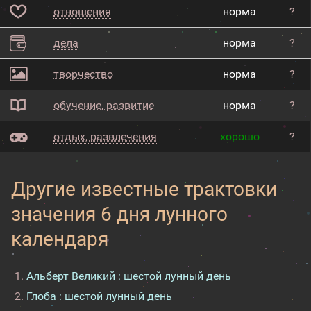
отношения
норма
?
дела
норма
?
творчество
норма
?
обучение, развитие
норма
?
отдых, развлечения
хорошо
?
Другие известные трактовки
значения 6 дня лунного
календаря
Альберт Великий : шестой лунный день
Глоба : шестой лунный день