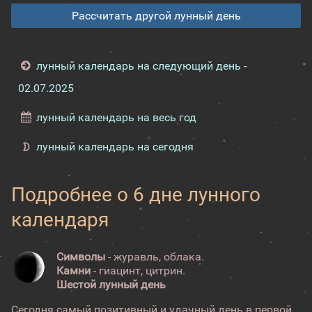
Рассчитать другой лунный день
лунный календарь на следующий день -
02.07.2025
лунный календарь на весь год
лунный календарь на сегодня
Подробнее о 6 дне лунного
календаря
Символы
- журавль, облака.
Камни
- гиацинт, цитрин.
Шестой лунный день
Сегодня самый позитивный и удачный день в первой