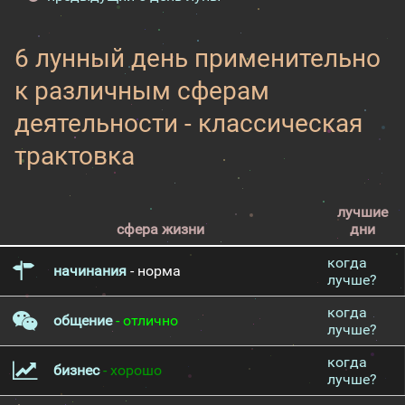
6 лунный день применительно
к различным сферам
деятельности - классическая
трактовка
лучшие
сфера жизни
дни
когда
начинания
- норма
лучше?
когда
общение
- отлично
лучше?
когда
бизнес
- хорошо
лучше?