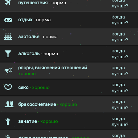
путешествия
- норма
лучше?
когда
отдых
- норма
лучше?
когда
застолье
- норма
лучше?
когда
алкоголь
- норма
лучше?
споры, выяснения отношений
-
когда
хорошо
лучше?
когда
секс
- хорошо
лучше?
когда
бракосочетание
- хорошо
лучше?
когда
зачатие
- хорошо
лучше?
когда