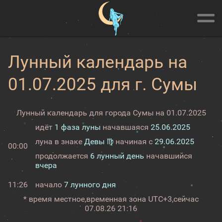
Лунный календарь на
01.07.2025 для г. Сумы
Лунный календарь для города Сумы на 01.07.2025
идёт
1 фаза луны
начавшаяся
25.06.2025
луна в знаке
Девы ♍
начиная с
29.06.2025
00:00
продолжается
6 лунный день
начавшийся
вчера
11:26
начало
7 лунного дня
* время местное,
временная зона UTC+3,
сейчас
07.08.26 21:16