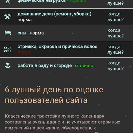
физическая нагрузка
- хорошо
лучше?
домашние дела (ремонт, уборка)
-
когда
норма
лучше?
когда
сны
- норма
лучше?
стрижка, окраска и причёска волос
-
когда
плохо
лучше?
когда
работа в саду и огороде
- отлично
лучше?
6 лунный день по оценке
пользователей сайта
Классические трактовки лунного календаря
составлены очень давно и не учитывают огромных
изменений нашей жизни, обусловленных