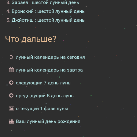
Зараев : шестой лунный день
Вронский : шестой лунный день
Джйотиш : шестой лунный день
Что дальше?
лунный календарь на сегодня
лунный календарь на завтра
следующий 7 день луны
предыдущий 5 день луны
о текущей 1 фазе луны
Ваш лунный день рождения