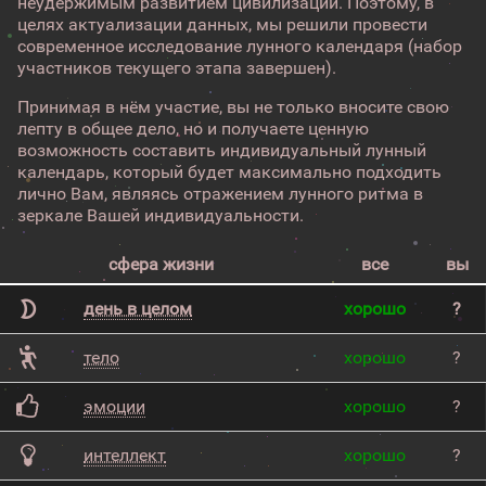
неудержимым развитием цивилизации. Поэтому, в
целях актуализации данных, мы решили провести
современное исследование лунного календаря (набор
участников текущего этапа завершен).
Принимая в нём участие, вы не только вносите свою
лепту в общее дело, но и получаете ценную
возможность составить индивидуальный лунный
календарь, который будет максимально подходить
лично Вам, являясь отражением лунного ритма в
зеркале Вашей индивидуальности.
сфера жизни
все
вы
день в целом
хорошо
?
тело
хорошо
?
эмоции
хорошо
?
интеллект
хорошо
?