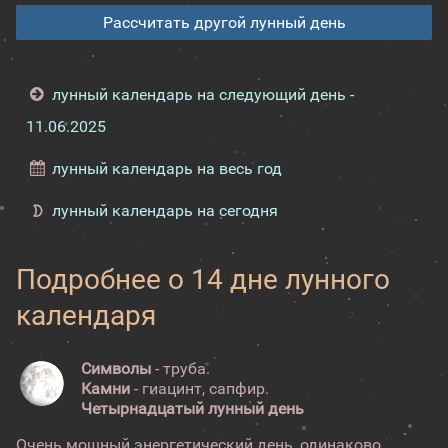
Рассчитать другой лунный день
лунный календарь на следующий день -
11.06.2025
лунный календарь на весь год
лунный календарь на сегодня
Подробнее о 14 дне лунного
календаря
Символы
- труба.
Камни
- гиацинт, сапфир.
Четырнадцатый лунный день
Очень мощный энергетический день, одинаково