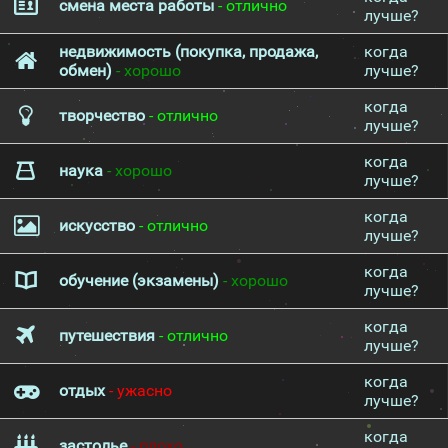
смена места работы
- отлично
лучше?
недвижимость (покупка, продажа,
когда
обмен)
- хорошо
лучше?
когда
творчество
- отлично
лучше?
когда
наука
- хорошо
лучше?
когда
искусство
- отлично
лучше?
когда
обучение (экзамены)
- хорошо
лучше?
когда
путешествия
- отлично
лучше?
когда
отдых
- ужасно
лучше?
когда
застолье
- плохо