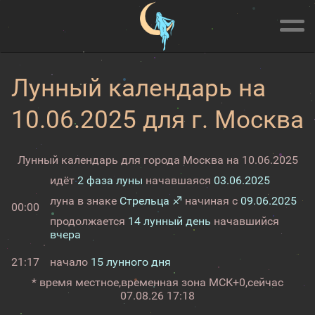
Лунный календарь на
10.06.2025 для г. Москва
Лунный календарь для города Москва на 10.06.2025
идёт
2 фаза луны
начавшаяся
03.06.2025
луна в знаке
Стрельца ♐
начиная с
09.06.2025
00:00
продолжается
14 лунный день
начавшийся
вчера
21:17
начало
15 лунного дня
* время местное,
временная зона МСК+0,
сейчас
07.08.26 17:18