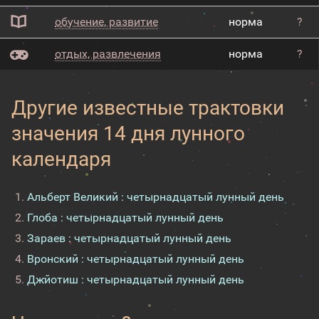
обучение, развитие
норма
?
отдых, развлечения
норма
?
Другие известные трактовки
значения 14 дня лунного
календаря
Альберт Великий : четырнадцатый лунный день
Глоба : четырнадцатый лунный день
Зараев : четырнадцатый лунный день
Вронский : четырнадцатый лунный день
Джйотиш : четырнадцатый лунный день