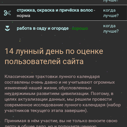
стрижка, окраска и причёска волос
-
когда
норма
лучше?
когда
работа в саду и огороде
- хорошо
лучше?
14 лунный день по оценке
пользователей сайта
Классические трактовки лунного календаря
составлены очень давно и не учитывают огромных
изменений нашей жизни, обусловленных
неудержимым развитием цивилизации. Поэтому, в
целях актуализации данных, мы решили провести
современное исследование лунного календаря (набор
участников текущего этапа завершен).
Принимая в нём участие, вы не только вносите свою
лепту в общее дело, но и получаете ценную