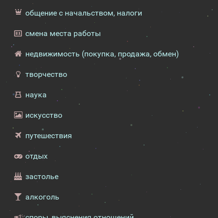
общение с начальством, налоги
смена места работы
недвижимость (покупка, продажа, обмен)
творчество
наука
искусство
путешествия
отдых
застолье
алкоголь
споры, выяснения отношений