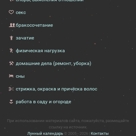
секс
бракосочетание
зачатие
физическая нагрузка
домашние дела (ремонт, уборка)
сны
стрижка, окраска и причёска волос
работа в саду и огороде
При использовании материалов сайта, пожалуйста, размещайте
ссылку на источник.
Лунный календарь
© 2005 - 2026 |
Контакты