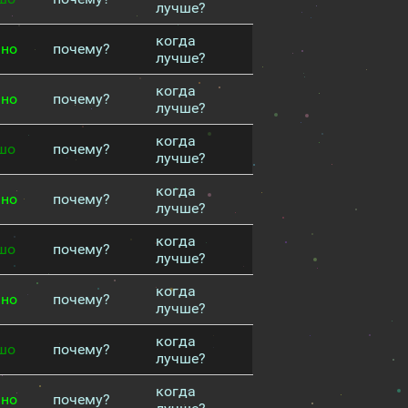
лучше?
когда
чно
почему?
лучше?
когда
чно
почему?
лучше?
когда
шо
почему?
лучше?
когда
чно
почему?
лучше?
когда
шо
почему?
лучше?
когда
чно
почему?
лучше?
когда
шо
почему?
лучше?
когда
чно
почему?