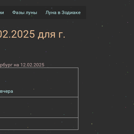
ни
Фазы луны
Луна в Зодиаке
2.2025 для г.
рбург на 12.02.2025
вчера