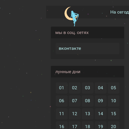
На сего
мы в соц. сетях
вконтакте
лунные дни
01
02
03
04
05
06
07
08
09
10
11
12
13
14
15
16
17
18
19
20