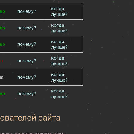
когда
шо
почему?
лучше?
когда
шо
почему?
лучше?
когда
шо
почему?
лучше?
когда
хо
почему?
лучше?
когда
ма
почему?
лучше?
когда
шо
почему?
лучше?
зователей сайта
 очень давно и не учитывают