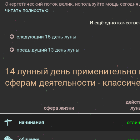
Энергетический поток велик, используйте мощь сегодняш
читать полностью →
И ещё одно качестве
следующий 15 день луны
предыдущий 13 день луны
14 лунный день применительно
сферам деятельности - классич
дейст
сфера жизни
лун
начинания
отли
общение
хоро