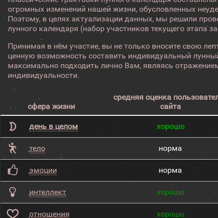
огромных изменений нашей жизни, обусловленных неуд
Поэтому, в целях актуализации данных, мы решили про
лунного календаря (набор участников текущего этапа з
Принимая в нём участие, вы не только вносите свою лепт
ценную возможность составить индивидуальный лунный
максимально подходить лично Вам, являясь отражением
индивидуальности.
средняя оценка пользовате
сфера жизни
сайта
день в целом
хорошо
тело
норма
эмоции
норма
интеллект
хорошо
отношения
хорошо