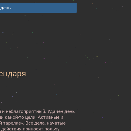
 день
лендаря
 и неблагоприятный. Удачен день
и какой-то цели. Активные и
 тарелке». Все дела, начатые
 действия приносят пользу.