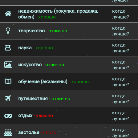
недвижимость (покупка, продажа,
когда
обмен)
- хорошо
лучше?
когда
творчество
- отлично
лучше?
когда
наука
- хорошо
лучше?
когда
искусство
- отлично
лучше?
когда
обучение (экзамены)
- хорошо
лучше?
когда
путешествия
- отлично
лучше?
когда
отдых
- ужасно
лучше?
когда
застолье
- плохо
лучше?