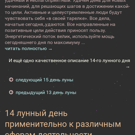
удачный и неблагоприятный. Удачен день для новых
начинаний, для решающих шагов в достижении какой-
то цели. Активные и целеустремленные люди будут
чувствовать себя «в своей тарелке». Все дела,
начатые сегодня, удаются. Все направленные на
позитивные цели действия приносят пользу.
Энергетический поток велик, используйте мощь
сегодняшнего дня по максимуму ...
читать полностью →
И ещё одно качественное описание 14-го лунного дня
→
следующий 15 день луны
предыдущий 13 день луны
14 лунный день
применительно к различным
сферам деятельности -