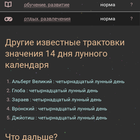
обучение, развитие
норма
?
отдых, развлечения
норма
?
Другие известные трактовки
значения 14 дня лунного
календаря
Альберт Великий : четырнадцатый лунный день
Глоба : четырнадцатый лунный день
Зараев : четырнадцатый лунный день
Вронский : четырнадцатый лунный день
Джйотиш : четырнадцатый лунный день
Что дальше?